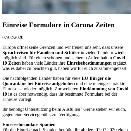
Einreise Formulare in Corona Zeiten
07/02/2020
Europa öffnet seine Grenzen und wir freuen uns sehr, dass unsere
Sprachreisen für Familien und Schüler
in vielen Ländern wieder
möglich sind. Für einen schönen und sicheren Aufenthalt in
Covid
19 Zeiten
haben viele Länder ihre
Einreisebestimmungen
ergänzt,
was es dabei zu beachten gilt, haben wir für euch zusammengefasst.
Die nachfolgenden Länder haben für viele
EU Bürger die
Quarantäne bei Einreise aufgehoben
und eine uneingeschränkte
Einreise ist wieder möglich. Zur weiteren
Eindämmung von Covid
19
ist es aber notwendig, dass ihr bestimmte Formulare bei der
Einreise vorlegt.
Ihr benötigt Unterstützung beim Ausfüllen? Gerne stehen wir euch,
gegen eine Servicegebühr, zur Verfügung.
Einreiseformulare Spanien
Für die Einreise nach Spanien benötigt ihr ab dem 01.07.2020 einen