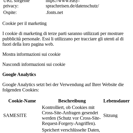
URL sorgente
https://www.easy-
privacy:
sprachreisen.de/datenschutz/
Ospite:
.fonts.net
Cookie per il marketing
I cookie di marketing di terze parti saranno utilizzati per mostrare
pubblicità personale. Essi li utilizzano per tracciare gli utenti al di
fuori della loro pagina web.
Mostra informazioni sui cookie
Nascondi informazioni sui cookie
Google Analytics
Google Analytics setzt bei der Verwendung auf Ihrer Website die
folgenden Cookies:
Cookie-Name
Beschreibung
Lebensdauer
Kontrolliert, ob Cookies mit
Cross-Site-Anfragen gesendet
SAMESITE
Sitzung
werden (Schutz vor Cross-Site-
Request-Forgery-Angriffen).
Speichert verschlüsselte Daten,