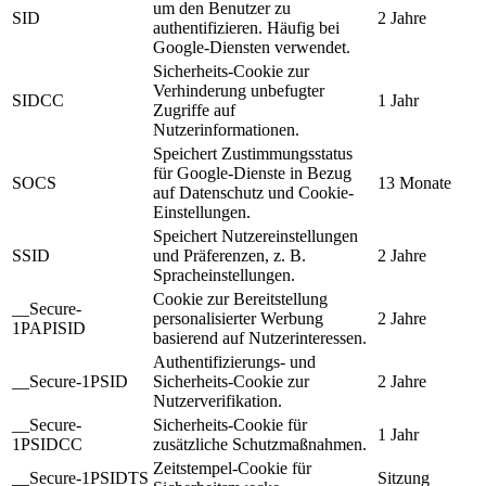
um den Benutzer zu
SID
2 Jahre
authentifizieren. Häufig bei
Google-Diensten verwendet.
Sicherheits-Cookie zur
Verhinderung unbefugter
SIDCC
1 Jahr
Zugriffe auf
Nutzerinformationen.
Speichert Zustimmungsstatus
für Google-Dienste in Bezug
SOCS
13 Monate
auf Datenschutz und Cookie-
Einstellungen.
Speichert Nutzereinstellungen
SSID
und Präferenzen, z. B.
2 Jahre
Spracheinstellungen.
Cookie zur Bereitstellung
__Secure-
personalisierter Werbung
2 Jahre
1PAPISID
basierend auf Nutzerinteressen.
Authentifizierungs- und
__Secure-1PSID
Sicherheits-Cookie zur
2 Jahre
Nutzerverifikation.
__Secure-
Sicherheits-Cookie für
1 Jahr
1PSIDCC
zusätzliche Schutzmaßnahmen.
Zeitstempel-Cookie für
__Secure-1PSIDTS
Sitzung