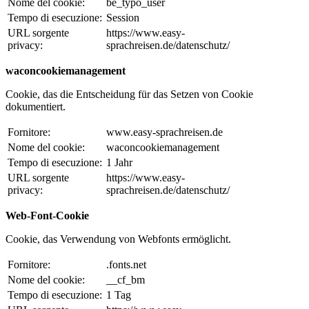
Nome del cookie:
be_typo_user
Tempo di esecuzione:
Session
URL sorgente
https://www.easy-
privacy:
sprachreisen.de/datenschutz/
waconcookiemanagement
Cookie, das die Entscheidung für das Setzen von Cookie
dokumentiert.
Fornitore:
www.easy-sprachreisen.de
Nome del cookie:
waconcookiemanagement
Tempo di esecuzione:
1 Jahr
URL sorgente
https://www.easy-
privacy:
sprachreisen.de/datenschutz/
Web-Font-Cookie
Cookie, das Verwendung von Webfonts ermöglicht.
Fornitore:
.fonts.net
Nome del cookie:
__cf_bm
Tempo di esecuzione:
1 Tag