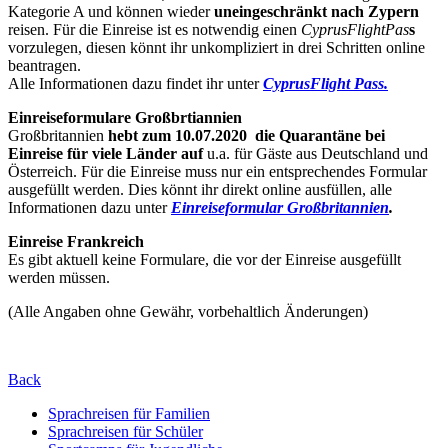
Kategorie A und können wieder
uneingeschränkt nach Zypern
reisen. Für die Einreise ist es notwendig einen
CyprusFlightPas
s
vorzulegen, diesen könnt ihr unkompliziert in drei Schritten online
beantragen.
Alle Informationen dazu findet ihr unter
CyprusFlight Pass.
Einreiseformulare Großbrtiannien
Großbritannien
hebt zum 10.07.2020 die Quarantäne bei
Einreise für viele Länder auf
u.a. für Gäste aus Deutschland und
Österreich. Für die Einreise muss nur ein entsprechendes Formular
ausgefüllt werden. Dies könnt ihr direkt online ausfüllen, alle
Informationen dazu unter
Einreiseformular Großbritannien
.
Einreise Frankreich
Es gibt aktuell keine Formulare, die vor der Einreise ausgefüllt
werden müssen.
(Alle Angaben ohne Gewähr, vorbehaltlich Änderungen)
Back
Sprachreisen für Familien
Sprachreisen für Schüler