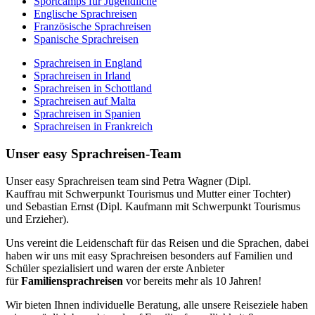
Sportcamps für Jugendliche
Englische Sprachreisen
Französische Sprachreisen
Spanische Sprachreisen
Sprachreisen in England
Sprachreisen in Irland
Sprachreisen in Schottland
Sprachreisen auf Malta
Sprachreisen in Spanien
Sprachreisen in Frankreich
Unser easy Sprachreisen-Team
Unser easy Sprachreisen team sind Petra Wagner (Dipl.
Kauffrau mit Schwerpunkt Tourismus und Mutter einer Tochter)
und Sebastian Ernst (Dipl. Kaufmann mit Schwerpunkt Tourismus
und Erzieher).
Uns vereint die Leidenschaft für das Reisen und die Sprachen, dabei
haben wir uns mit easy Sprachreisen besonders auf Familien und
Schüler spezialisiert und waren der erste Anbieter
für
Familiensprachreisen
vor bereits mehr als 10 Jahren!
Wir bieten Ihnen individuelle Beratung, alle unsere Reiseziele haben