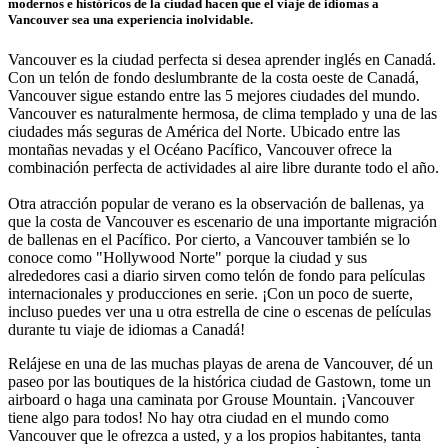
modernos e históricos de la ciudad hacen que el viaje de idiomas a
Vancouver sea una experiencia inolvidable.
Vancouver es la ciudad perfecta si desea aprender inglés en Canadá.
Con un telón de fondo deslumbrante de la costa oeste de Canadá,
Vancouver sigue estando entre las 5 mejores ciudades del mundo.
Vancouver es naturalmente hermosa, de clima templado y una de las
ciudades más seguras de América del Norte. Ubicado entre las
montañas nevadas y el Océano Pacífico, Vancouver ofrece la
combinación perfecta de actividades al aire libre durante todo el año.
Otra atracción popular de verano es la observación de ballenas, ya
que la costa de Vancouver es escenario de una importante migración
de ballenas en el Pacífico. Por cierto, a Vancouver también se lo
conoce como "Hollywood Norte" porque la ciudad y sus
alrededores casi a diario sirven como telón de fondo para películas
internacionales y producciones en serie. ¡Con un poco de suerte,
incluso puedes ver una u otra estrella de cine o escenas de películas
durante tu viaje de idiomas a Canadá!
Relájese en una de las muchas playas de arena de Vancouver, dé un
paseo por las boutiques de la histórica ciudad de Gastown, tome un
airboard o haga una caminata por Grouse Mountain. ¡Vancouver
tiene algo para todos! No hay otra ciudad en el mundo como
Vancouver que le ofrezca a usted, y a los propios habitantes, tanta