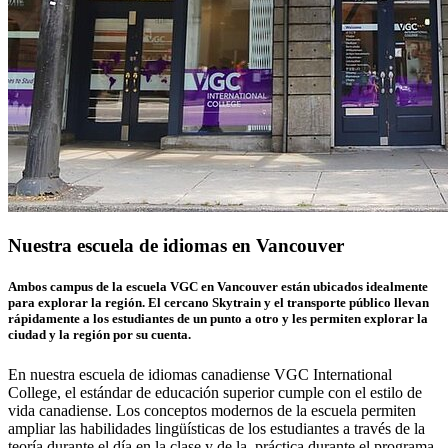
Nuestra escuela de idiomas en Vancouver
Ambos campus de la escuela VGC en Vancouver están ubicados idealmente
para explorar la región. El cercano Skytrain y el transporte público llevan
rápidamente a los estudiantes de un punto a otro y les permiten explorar la
ciudad y la región por su cuenta.
En nuestra escuela de idiomas canadiense VGC International
College, el estándar de educación superior cumple con el estilo de
vida canadiense. Los conceptos modernos de la escuela permiten
ampliar las habilidades lingüísticas de los estudiantes a través de la
teoría durante el día en la clase y de la práctica durante el programa