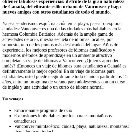
obtener fabulosas experiencias: disfrute de la gran naturaleza
de Canadá, del vibrante estilo urbano de Vancouver y haga
nuevos amigos con otros estudiantes de todo el mundo.
Ya sea senderismo, esquí, natación en la playa, pasear o explorar
ciudades: Vancouver es una de las ciudades más habitables en la
hermosa Columbia Británica. Además de la amplia gama de
actividades de ocio, nuestra escuela de idiomas local es, por
supuesto, uno de los puntos más destacados del lugar. Años de
experiencia, los mejores profesores de idiomas cualificados y
modernos métodos de aprendizaje en un ambiente atractivo
completan su viaje de idiomas a Vancouver. ¿Quieres aprender
inglés? ¡Entonces un viaje de idiomas para estudiantes a Canadá es
definitivamente la mejor opción! En su viaje de idiomas para
estudiantes, usted puede elegir durante todo el año a partir de los 15
años, entre un programa de verano para adolescentes con un curso
de inglés y una actividad o un curso de idioma normal.
Tus ventajas
Emocionante programa de ocio
Excursiones inolvidables por los parajes montañosos
canadienses
Vancouver multifacético: ciudad, playa, naturaleza, montañas:
¡hay algo para todos!