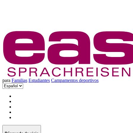
para
Familias
Estudiantes
Campamentos deportivos