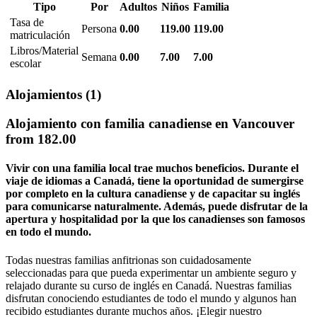
Tipo
Por
Adultos
Niños
Familia
Tasa de
Persona
0.00
119.00
119.00
matriculación
Libros/Material
Semana
0.00
7.00
7.00
escolar
Alojamientos
(1)
Alojamiento con familia canadiense en Vancouver
from
182.00
Vivir con una familia local trae muchos beneficios. Durante el
viaje de idiomas a Canadá, tiene la oportunidad de sumergirse
por completo en la cultura canadiense y de capacitar su inglés
para comunicarse naturalmente. Además, puede disfrutar de la
apertura y hospitalidad por la que los canadienses son famosos
en todo el mundo.
Todas nuestras familias anfitrionas son cuidadosamente
seleccionadas para que pueda experimentar un ambiente seguro y
relajado durante su curso de inglés en Canadá. Nuestras familias
disfrutan conociendo estudiantes de todo el mundo y algunos han
recibido estudiantes durante muchos años. ¡Elegir nuestro