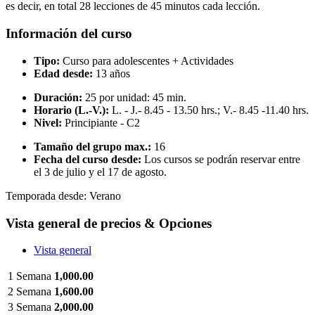
es decir, en total 28 lecciones de 45 minutos cada lección.
Información del curso
Tipo:
Curso para adolescentes + Actividades
Edad desde:
13 años
Duración:
25 por unidad: 45 min.
Horario (L.-V.):
L. - J.- 8.45 - 13.50 hrs.; V.- 8.45 -11.40 hrs.
Nivel:
Principiante - C2
Tamaño del grupo max.:
16
Fecha del curso desde:
Los cursos se podrán reservar entre
el 3 de julio y el 17 de agosto.
Temporada desde:
Verano
Vista general de precios & Opciones
Vista general
1 Semana
1,000.00
2 Semana
1,600.00
3 Semana
2,000.00