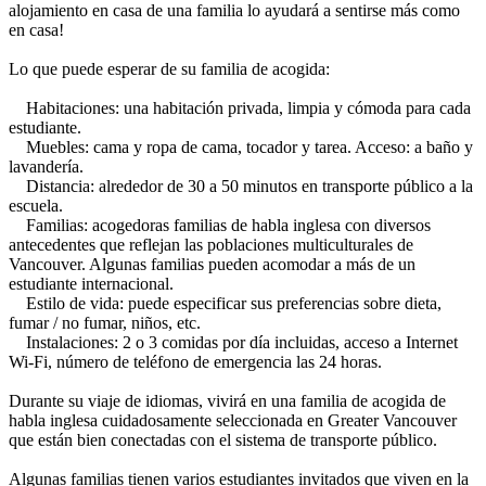
alojamiento en casa de una familia lo ayudará a sentirse más como
en casa!
Lo que puede esperar de su familia de acogida:
Habitaciones: una habitación privada, limpia y cómoda para cada
estudiante.
Muebles: cama y ropa de cama, tocador y tarea. Acceso: a baño y
lavandería.
Distancia: alrededor de 30 a 50 minutos en transporte público a la
escuela.
Familias: acogedoras familias de habla inglesa con diversos
antecedentes que reflejan las poblaciones multiculturales de
Vancouver. Algunas familias pueden acomodar a más de un
estudiante internacional.
Estilo de vida: puede especificar sus preferencias sobre dieta,
fumar / no fumar, niños, etc.
Instalaciones: 2 o 3 comidas por día incluidas, acceso a Internet
Wi-Fi, número de teléfono de emergencia las 24 horas.
Durante su viaje de idiomas, vivirá en una familia de acogida de
habla inglesa cuidadosamente seleccionada en Greater Vancouver
que están bien conectadas con el sistema de transporte público.
Algunas familias tienen varios estudiantes invitados que viven en la