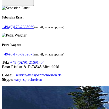
Sebastian Ernst
+49-(0)173-2335969
(movil, whatsapp, sms)
Petra Wagner
+49-(0)178-8232673
(movil, whatsapp, sms)
Tel.:
+49-(0)791-21691464
Post:
Riedstr. 8, D-74545 Michelfeld
E-Mail:
service@easy-sprachreisen.de
Skype:
easy_sprachreisen