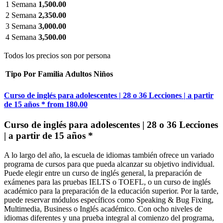
1 Semana
1,500.00
2 Semana
2,350.00
3 Semana
3,000.00
4 Semana
3,500.00
Todos los precios son por persona
Tipo
Por
Familia
Adultos
Niños
Curso de inglés para adolescentes | 28 o 36 Lecciones | a partir
de 15 años *
from
180.00
Curso de inglés para adolescentes | 28 o 36 Lecciones
| a partir de 15 años *
A lo largo del año, la escuela de idiomas también ofrece un variado
programa de cursos para que pueda alcanzar su objetivo individual.
Puede elegir entre un curso de inglés general, la preparación de
exámenes para las pruebas IELTS o TOEFL, o un curso de inglés
académico para la preparación de la educación superior. Por la tarde,
puede reservar módulos específicos como Speaking & Bug Fixing,
Multimedia, Business o Inglés académico. Con ocho niveles de
idiomas diferentes y una prueba integral al comienzo del programa,