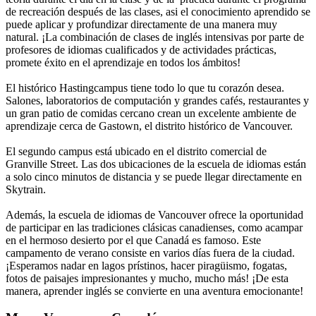
de recreación después de las clases, asi el conocimiento aprendido se
puede aplicar y profundizar directamente de una manera muy
natural. ¡La combinación de clases de inglés intensivas por parte de
profesores de idiomas cualificados y de actividades prácticas,
promete éxito en el aprendizaje en todos los ámbitos!
El histórico Hastingcampus tiene todo lo que tu corazón desea.
Salones, laboratorios de computación y grandes cafés, restaurantes y
un gran patio de comidas cercano crean un excelente ambiente de
aprendizaje cerca de Gastown, el distrito histórico de Vancouver.
El segundo campus está ubicado en el distrito comercial de
Granville Street. Las dos ubicaciones de la escuela de idiomas están
a solo cinco minutos de distancia y se puede llegar directamente en
Skytrain.
Además, la escuela de idiomas de Vancouver ofrece la oportunidad
de participar en las tradiciones clásicas canadienses, como acampar
en el hermoso desierto por el que Canadá es famoso. Este
campamento de verano consiste en varios días fuera de la ciudad.
¡Esperamos nadar en lagos prístinos, hacer piragüismo, fogatas,
fotos de paisajes impresionantes y mucho, mucho más! ¡De esta
manera, aprender inglés se convierte en una aventura emocionante!