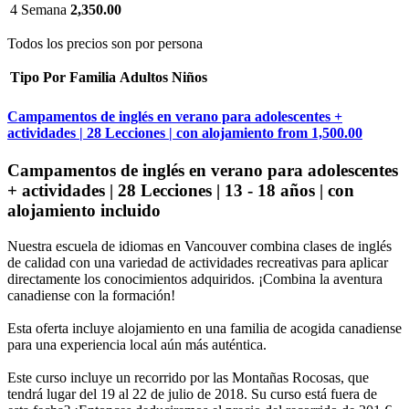
4 Semana
2,350.00
Todos los precios son por persona
Tipo
Por
Familia
Adultos
Niños
Campamentos de inglés en verano para adolescentes +
actividades | 28 Lecciones | con alojamiento
from
1,500.00
Campamentos de inglés en verano para adolescentes
+ actividades | 28 Lecciones | 13 - 18 años | con
alojamiento incluido
Nuestra escuela de idiomas en Vancouver combina clases de inglés
de calidad con una variedad de actividades recreativas para aplicar
directamente los conocimientos adquiridos. ¡Combina la aventura
canadiense con la formación!
Esta oferta incluye alojamiento en una familia de acogida canadiense
para una experiencia local aún más auténtica.
Este curso incluye un recorrido por las Montañas Rocosas, que
tendrá lugar del 19 al 22 de julio de 2018. Su curso está fuera de