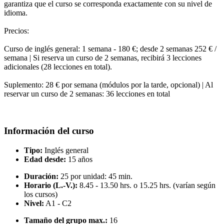
garantiza que el curso se corresponda exactamente con su nivel de
idioma.
Precios:
Curso de inglés general: 1 semana - 180 €; desde 2 semanas 252 € /
semana | Si reserva un curso de 2 semanas, recibirá 3 lecciones
adicionales (28 lecciones en total).
Suplemento: 28 € por semana (módulos por la tarde, opcional) | Al
reservar un curso de 2 semanas: 36 lecciones en total
Información del curso
Tipo:
Inglés general
Edad desde:
15 años
Duración:
25 por unidad: 45 min.
Horario (L.-V.):
8.45 - 13.50 hrs. o 15.25 hrs. (varían según
los cursos)
Nivel:
A1 - C2
Tamaño del grupo max.:
16