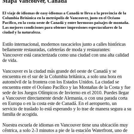
Mapa Vancouver, Canadá
El viaje de idiomas de easy-idiomas a Canadá te lleva a la provincia de la
Columbia Británica en la metrópolis de Vancouver, justo en el Océano
Pacífico, en la costa oeste de Canadá y entre hermosos paisajes de montaña.
Las mejores condiciones para obtener impresiones espectaculares de la
ciudad y la naturaleza.
Estilo internacional, modernos rascacielos junto a calles históricas
bellamente restauradas, cafeterías de moda y restaurantes:
Vancouver está caracterizada como una ciudad con una alta calidad
de vida.
Vancouver es la ciudad más grande del oeste de Canadá y se
encuentra en el sur de la Columbia británica, a solo una hora en
automóvil de la frontera con los Estados Unidos. La ciudad se
encuentra entre el Océano Pacífico y las Montañas de la Costa y fue
sede de los Juegos Olímpicos de Invierno en el 2010. Puedes llegar
a Vancouver directamente desde Alemania, o con una parada corta
en Europa o en la costa este de Canadá. En el aeropuerto, un
servicio de traslado lo está esperando y lo trae de manera segura a su
familia de acogida.
Nuestra escuela de idiomas en Vancouver tiene una ubicación muy
céntrica, a solo 2-3 minutos a pie de la estación Waterfront, uno de