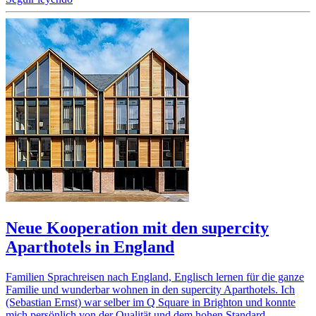
Neue Kooperation mit den supercity
Aparthotels in England
Familien Sprachreisen nach England, Englisch lernen für die ganze
Familie und wunderbar wohnen in den supercity Aparthotels. Ich
(Sebastian Ernst) war selber im Q Square in Brighton und konnte
mich persönlich von der Qualität und dem hohen Standard