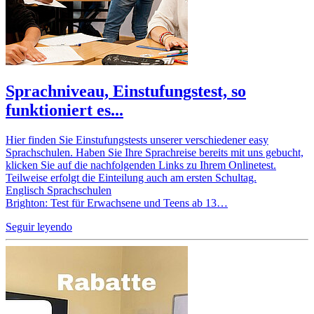
Sprachniveau, Einstufungstest, so
funktioniert es...
Hier finden Sie Einstufungstests unserer verschiedener easy
Sprachschulen. Haben Sie Ihre Sprachreise bereits mit uns gebucht,
klicken Sie auf die nachfolgenden Links zu Ihrem Onlinetest.
Teilweise erfolgt die Einteilung auch am ersten Schultag.
Englisch Sprachschulen
Brighton: Test für Erwachsene und Teens ab 13…
Seguir leyendo