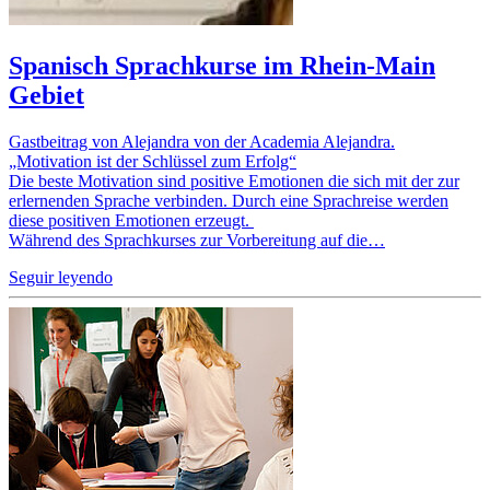
Spanisch Sprachkurse im Rhein-Main
Gebiet
Gastbeitrag von Alejandra von der Academia Alejandra.
„Motivation ist der Schlüssel zum Erfolg“
Die beste Motivation sind positive Emotionen die sich mit der zur
erlernenden Sprache verbinden. Durch eine Sprachreise werden
diese positiven Emotionen erzeugt.
Während des Sprachkurses zur Vorbereitung auf die…
Seguir leyendo