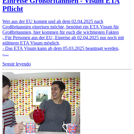
Einreise Großbritannien - Visum ETA
Pflicht
Wer aus der EU kommt und ab dem 02.04.2025 nach
Großbritannien einreisen möchte, benötigt ein ETA Visum für
Großbritannien, hier kommen für euch die wichtigsten Fakten
- Für Personen aus der EU, Einreise ab 02.04.2025 nur noch mit
gültigem ETA Visum möglich,
- Das ETA Visum kann ab dem 05.03.2025 beantragt werden,
-…
Seguir leyendo