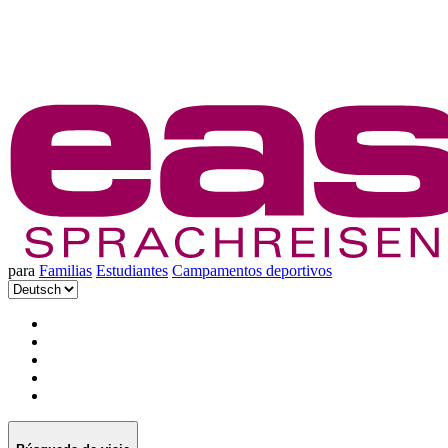
para
Familias
Estudiantes
Campamentos deportivos