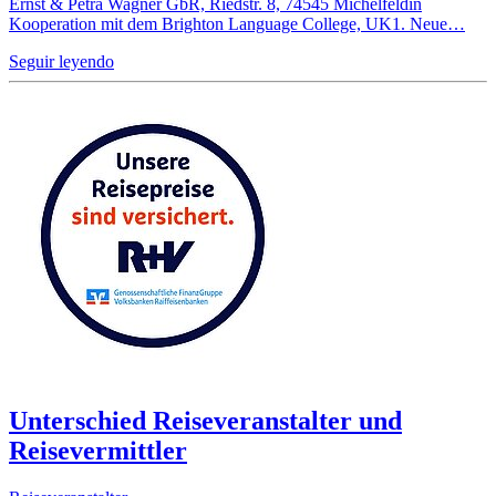
Ernst & Petra Wagner GbR, Riedstr. 8, 74545 Michelfeldin
Kooperation mit dem Brighton Language College, UK1. Neue…
Seguir leyendo
Unterschied Reiseveranstalter und
Reisevermittler