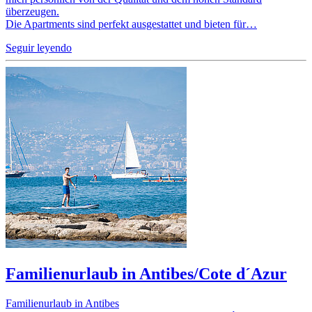
überzeugen.
Die Apartments sind perfekt ausgestattet und bieten für…
Seguir leyendo
Familienurlaub in Antibes/Cote d´Azur
Familienurlaub in Antibes