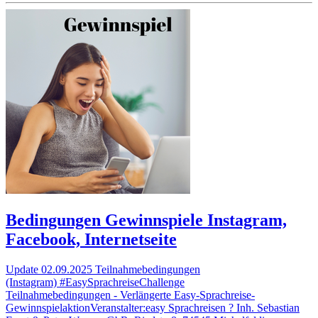
Bedingungen Gewinnspiele Instagram,
Facebook, Internetseite
Update 02.09.2025 Teilnahmebedingungen
(Instagram) #EasySprachreiseChallenge
Teilnahmebedingungen - Verlängerte Easy-Sprachreise-
GewinnspielaktionVeranstalter:easy Sprachreisen ? Inh. Sebastian