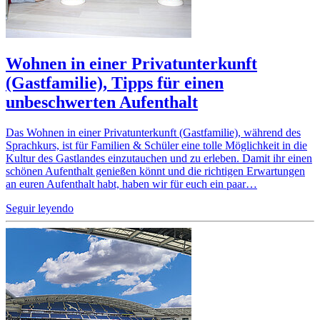
Wohnen in einer Privatunterkunft
(Gastfamilie), Tipps für einen
unbeschwerten Aufenthalt
Das Wohnen in einer Privatunterkunft (Gastfamilie), während des
Sprachkurs, ist für Familien & Schüler eine tolle Möglichkeit in die
Kultur des Gastlandes einzutauchen und zu erleben. Damit ihr einen
schönen Aufenthalt genießen könnt und die richtigen Erwartungen
an euren Aufenthalt habt, haben wir für euch ein paar…
Seguir leyendo