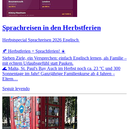
Sprachreisen in den Herbstferien
Herbstspecial Sprachreisen 2026 Englisch
🍂 Herbstferien = Sprachferien! ☀️
Sieben Ziele, ein Versprechen: einfach Englisch lernen, als Familie –
mit echtem Urlaubsgefühl statt Pauken.
🌊 Malta, St. Paul's Bay Auch im Herbst noch ca. 23 °C und 300
Sonnentage im Jahr! Ganzjährige Familienkurse ab 4 Jahren –
Eltern…
Seguir leyendo