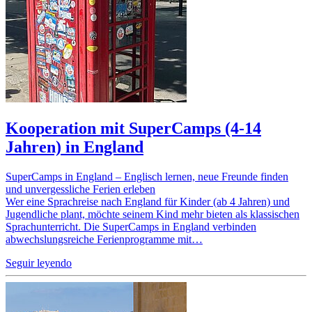
Kooperation mit SuperCamps (4-14
Jahren) in England
SuperCamps in England – Englisch lernen, neue Freunde finden
und unvergessliche Ferien erleben
Wer eine Sprachreise nach England für Kinder (ab 4 Jahren) und
Jugendliche plant, möchte seinem Kind mehr bieten als klassischen
Sprachunterricht. Die SuperCamps in England verbinden
abwechslungsreiche Ferienprogramme mit…
Seguir leyendo