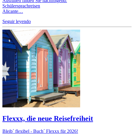
Ausfüllen finden Sie nachfolgend:
Schülersprachreisen
Alicante…
Seguir leyendo
Flexxx, die neue Reisefreiheit
Bleib´ flexibel - Buch´ Flexxx für 2026!