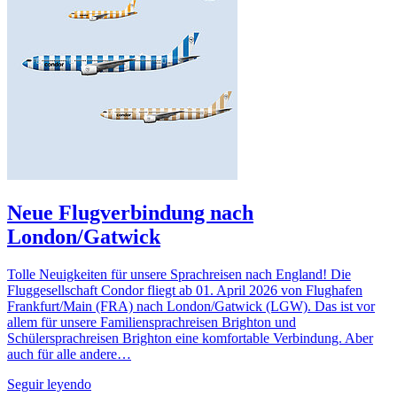
Neue Flugverbindung nach
London/Gatwick
Tolle Neuigkeiten für unsere Sprachreisen nach England! Die
Fluggesellschaft Condor fliegt ab 01. April 2026 von Flughafen
Frankfurt/Main (FRA) nach London/Gatwick (LGW). Das ist vor
allem für unsere Familiensprachreisen Brighton und
Schülersprachreisen Brighton eine komfortable Verbindung. Aber
auch für alle andere…
Seguir leyendo