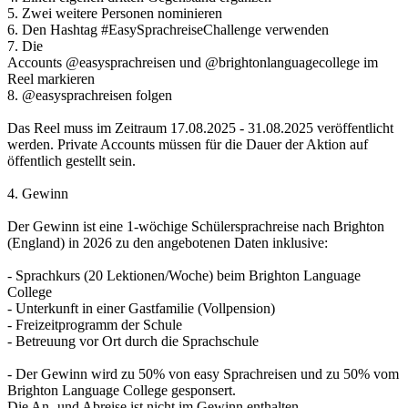
5. Zwei weitere Personen nominieren
6. Den Hashtag #EasySprachreiseChallenge verwenden
7. Die
Accounts @easysprachreisen und @brightonlanguagecollege im
Reel markieren
8. @easysprachreisen folgen
Das Reel muss im Zeitraum 17.08.2025 - 31.08.2025 veröffentlicht
werden. Private Accounts müssen für die Dauer der Aktion auf
öffentlich gestellt sein.
4. Gewinn
Der Gewinn ist eine 1-wöchige Schülersprachreise nach Brighton
(England) in 2026 zu den angebotenen Daten inklusive:
- Sprachkurs (20 Lektionen/Woche) beim Brighton Language
College
- Unterkunft in einer Gastfamilie (Vollpension)
- Freizeitprogramm der Schule
- Betreuung vor Ort durch die Sprachschule
- Der Gewinn wird zu 50% von easy Sprachreisen und zu 50% vom
Brighton Language College gesponsert.
Die An- und Abreise ist nicht im Gewinn enthalten.