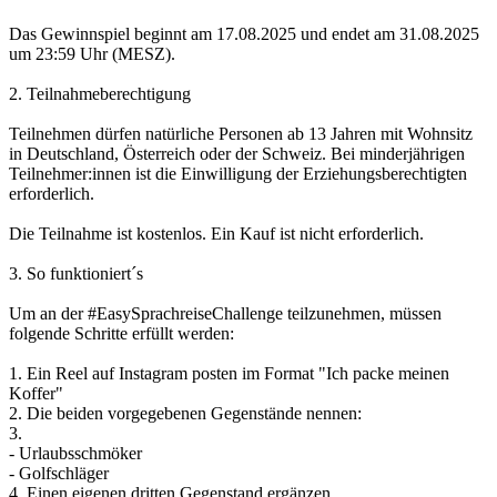
Das Gewinnspiel beginnt am 17.08.2025 und endet am 31.08.2025
um 23:59 Uhr (MESZ).
2. Teilnahmeberechtigung
Teilnehmen dürfen natürliche Personen ab 13 Jahren mit Wohnsitz
in Deutschland, Österreich oder der Schweiz. Bei minderjährigen
Teilnehmer:innen ist die Einwilligung der Erziehungsberechtigten
erforderlich.
Die Teilnahme ist kostenlos. Ein Kauf ist nicht erforderlich.
3. So funktioniert´s
Um an der #EasySprachreiseChallenge teilzunehmen, müssen
folgende Schritte erfüllt werden:
1. Ein Reel auf Instagram posten im Format "Ich packe meinen
Koffer"
2. Die beiden vorgegebenen Gegenstände nennen:
3.
- Urlaubsschmöker
- Golfschläger
4. Einen eigenen dritten Gegenstand ergänzen