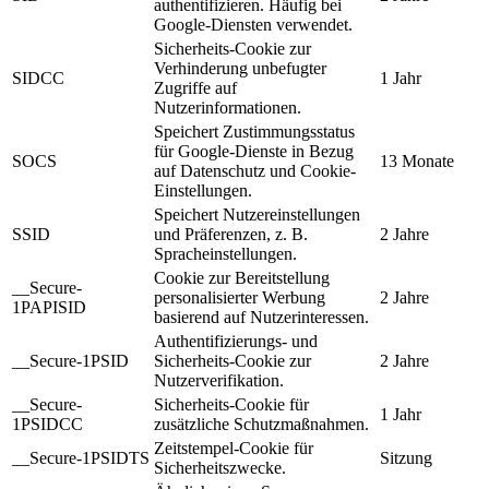
authentifizieren. Häufig bei
Google-Diensten verwendet.
Sicherheits-Cookie zur
Verhinderung unbefugter
SIDCC
1 Jahr
Zugriffe auf
Nutzerinformationen.
Speichert Zustimmungsstatus
für Google-Dienste in Bezug
SOCS
13 Monate
auf Datenschutz und Cookie-
Einstellungen.
Speichert Nutzereinstellungen
SSID
und Präferenzen, z. B.
2 Jahre
Spracheinstellungen.
Cookie zur Bereitstellung
__Secure-
personalisierter Werbung
2 Jahre
1PAPISID
basierend auf Nutzerinteressen.
Authentifizierungs- und
__Secure-1PSID
Sicherheits-Cookie zur
2 Jahre
Nutzerverifikation.
__Secure-
Sicherheits-Cookie für
1 Jahr
1PSIDCC
zusätzliche Schutzmaßnahmen.
Zeitstempel-Cookie für
__Secure-1PSIDTS
Sitzung
Sicherheitszwecke.