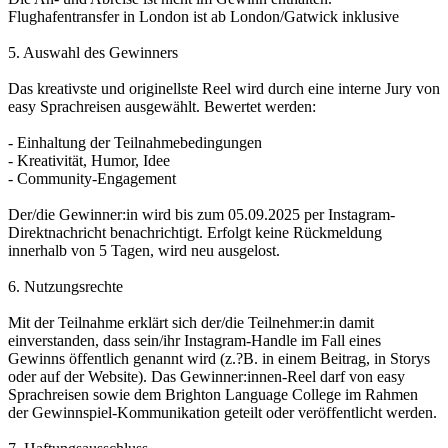
Flughafentransfer in London ist ab London/Gatwick inklusive
5. Auswahl des Gewinners
Das kreativste und originellste Reel wird durch eine interne Jury von
easy Sprachreisen ausgewählt. Bewertet werden:
- Einhaltung der Teilnahmebedingungen
- Kreativität, Humor, Idee
- Community-Engagement
Der/die Gewinner:in wird bis zum 05.09.2025 per Instagram-
Direktnachricht benachrichtigt. Erfolgt keine Rückmeldung
innerhalb von 5 Tagen, wird neu ausgelost.
6. Nutzungsrechte
Mit der Teilnahme erklärt sich der/die Teilnehmer:in damit
einverstanden, dass sein/ihr Instagram-Handle im Fall eines
Gewinns öffentlich genannt wird (z.?B. in einem Beitrag, in Storys
oder auf der Website). Das Gewinner:innen-Reel darf von easy
Sprachreisen sowie dem Brighton Language College im Rahmen
der Gewinnspiel-Kommunikation geteilt oder veröffentlicht werden.