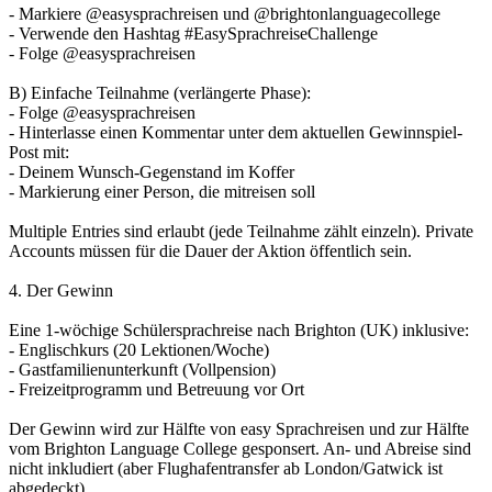
- Markiere @easysprachreisen und @brightonlanguagecollege
- Verwende den Hashtag #EasySprachreiseChallenge
- Folge @easysprachreisen
B) Einfache Teilnahme (verlängerte Phase):
- Folge @easysprachreisen
- Hinterlasse einen Kommentar unter dem aktuellen Gewinnspiel-
Post mit:
- Deinem Wunsch-Gegenstand im Koffer
- Markierung einer Person, die mitreisen soll
Multiple Entries sind erlaubt (jede Teilnahme zählt einzeln). Private
Accounts müssen für die Dauer der Aktion öffentlich sein.
4. Der Gewinn
Eine 1-wöchige Schülersprachreise nach Brighton (UK) inklusive:
- Englischkurs (20 Lektionen/Woche)
- Gastfamilienunterkunft (Vollpension)
- Freizeitprogramm und Betreuung vor Ort
Der Gewinn wird zur Hälfte von easy Sprachreisen und zur Hälfte
vom Brighton Language College gesponsert. An- und Abreise sind
nicht inkludiert (aber Flughafentransfer ab London/Gatwick ist
abgedeckt).