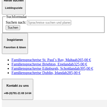
Reise suchen
Lieblingsziele
Suchformular
Suchen nach:
Inspirieren
Favoriten & Ideen
Familiensprachreise St. Paul´s Bay, Malta
ab
265,00 €
Familiensprachreise Brighton, England
ab
325,00 €
Familiensprachreise Edinburgh, Schottland
ab
395,00 €
Familiensprachreise Dublin, Irland
ab
285,00 €
Kontakt zu uns
+49-(0)791-21 69 14 64