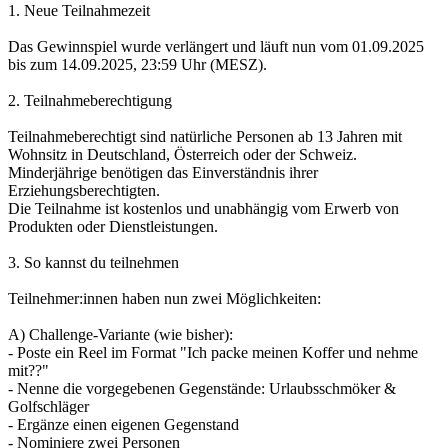
1. Neue Teilnahmezeit
Das Gewinnspiel wurde verlängert und läuft nun vom 01.09.2025
bis zum 14.09.2025, 23:59 Uhr (MESZ).
2. Teilnahmeberechtigung
Teilnahmeberechtigt sind natürliche Personen ab 13 Jahren mit
Wohnsitz in Deutschland, Österreich oder der Schweiz.
Minderjährige benötigen das Einverständnis ihrer
Erziehungsberechtigten.
Die Teilnahme ist kostenlos und unabhängig vom Erwerb von
Produkten oder Dienstleistungen.
3. So kannst du teilnehmen
Teilnehmer:innen haben nun zwei Möglichkeiten:
A) Challenge-Variante (wie bisher):
- Poste ein Reel im Format "Ich packe meinen Koffer und nehme
mit??"
- Nenne die vorgegebenen Gegenstände: Urlaubsschmöker &
Golfschläger
- Ergänze einen eigenen Gegenstand
- Nominiere zwei Personen