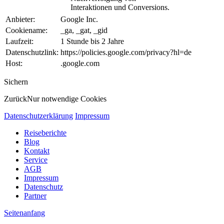
Interaktionen und Conversions.
Anbieter:
Google Inc.
Cookiename:
_ga, _gat, _gid
Laufzeit:
1 Stunde bis 2 Jahre
Datenschutzlink:
https://policies.google.com/privacy?hl=de
Host:
.google.com
Sichern
Zurück
Nur notwendige Cookies
Datenschutzerklärung
Impressum
Reiseberichte
Blog
Kontakt
Service
AGB
Impressum
Datenschutz
Partner
Seitenanfang