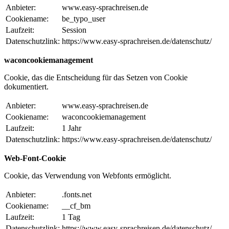
Anbieter:
www.easy-sprachreisen.de
Cookiename:
be_typo_user
Laufzeit:
Session
Datenschutzlink:
https://www.easy-sprachreisen.de/datenschutz/
waconcookiemanagement
Cookie, das die Entscheidung für das Setzen von Cookie
dokumentiert.
Anbieter:
www.easy-sprachreisen.de
Cookiename:
waconcookiemanagement
Laufzeit:
1 Jahr
Datenschutzlink:
https://www.easy-sprachreisen.de/datenschutz/
Web-Font-Cookie
Cookie, das Verwendung von Webfonts ermöglicht.
Anbieter:
.fonts.net
Cookiename:
__cf_bm
Laufzeit:
1 Tag
Datenschutzlink:
https://www.easy-sprachreisen.de/datenschutz/