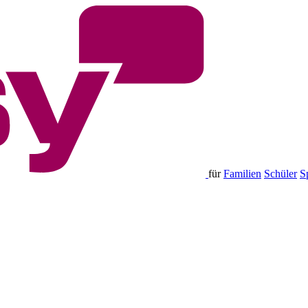
für
Familien
Schüler
S