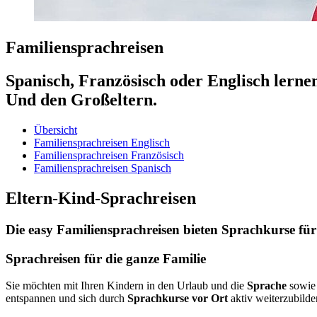
Familiensprachreisen
Spanisch, Französisch oder Englisch lerne
Und den Großeltern.
Übersicht
Familiensprachreisen Englisch
Familiensprachreisen Französisch
Familiensprachreisen Spanisch
Eltern-Kind-Sprachreisen
Die easy Familiensprachreisen bieten Sprachkurse f
Sprachreisen für die ganze Familie
Sie möchten mit Ihren Kindern in den Urlaub und die
Sprache
sowi
entspannen und sich durch
Sprachkurse vor Ort
aktiv weiterzubilde