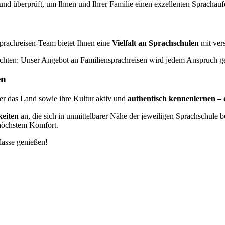
und überprüft, um Ihnen und Ihrer Familie einen exzellenten Sprachaufe
prachreisen-Team bietet Ihnen eine
Vielfalt an Sprachschulen
mit ver
hten: Unser Angebot an Familiensprachreisen wird jedem Anspruch ge
en
der das Land sowie ihre Kultur aktiv und
authentisch kennenlernen –
keiten
an, die sich in unmittelbarer Nähe der jeweiligen Sprachschule 
 höchstem Komfort.
lasse genießen!