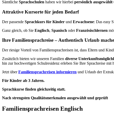
Sämtliche
Sprachschulen
haben wir hierbei
persönlich ausgewählt
Attraktive Kursorte für jeden Bedarf
Der passende
Sprachkurs für Kinder
und
Erwachsene
: Das easy S
Ganz gleich, ob Sie
Englisch
,
Spanisch
oder
Französisch
lernen
möc
Ihre Familiensprachreise – Authentisch Urlaub mach
Der riesige Vorteil von Familiensprachreisen ist, dass Eltern und Kin
Zusätzlich bieten wir unseren Familien
diverse Unterkunftsmöglich
hin zur hochwertigen Schulresidenz erleben Sie Ihre Sprachreise mit
Jetzt über
Familiensprachreisen informieren
und Urlaub der Extrak
Für Kinder ab 3 Jahren.
Sprachkurse finden gleichzeitig statt.
Nach strengsten Qualitätsmerkmalen ausgewählt und geprüft
Familiensprachreisen Englisch