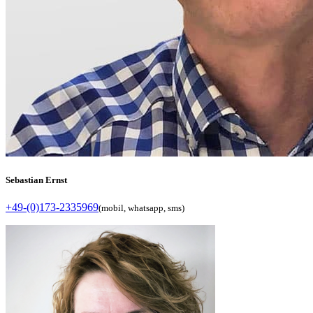
Sebastian Ernst
+49-(0)173-2335969
(mobil, whatsapp, sms)