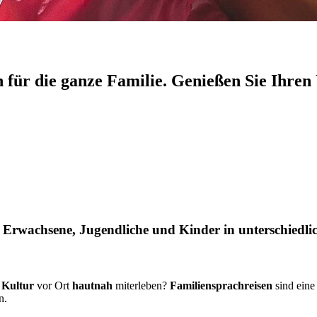
n für die ganze Familie. Genießen Sie Ihr
ür Erwachsene, Jugendliche und Kinder in unterschied
e
Kultur
vor Ort
hautnah
miterleben?
Familiensprachreisen
sind eine
n.