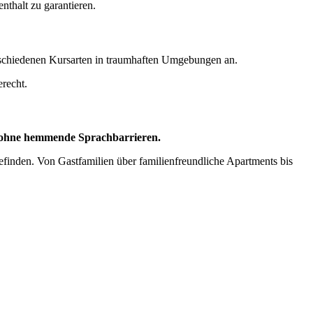
nthalt zu garantieren.
schiedenen Kursarten in traumhaften Umgebungen an.
recht.
 ohne hemmende Sprachbarrieren.
befinden. Von Gastfamilien über familienfreundliche Apartments bis