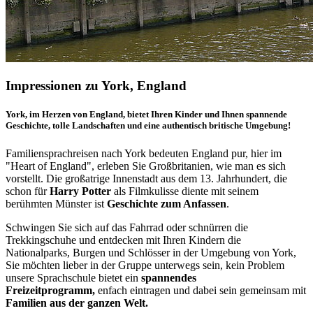
Impressionen zu York, England
York, im Herzen von England, bietet Ihren Kinder und Ihnen spannende
Geschichte, tolle Landschaften und eine authentisch britische Umgebung!
Familiensprachreisen nach York bedeuten England pur, hier im
"Heart of England", erleben Sie Großbritanien, wie man es sich
vorstellt. Die großatrige Innenstadt aus dem 13. Jahrhundert, die
schon für
Harry Potter
als Filmkulisse diente mit seinem
berühmten Münster ist
Geschichte zum Anfassen
.
Schwingen Sie sich auf das Fahrrad oder schnürren die
Trekkingschuhe und entdecken mit Ihren Kindern die
Nationalparks, Burgen und Schlösser in der Umgebung von York,
Sie möchten lieber in der Gruppe unterwegs sein, kein Problem
unsere Sprachschule bietet ein
spannendes
Freizeitprogramm,
enfach eintragen und dabei sein gemeinsam mit
Familien aus der ganzen Welt.