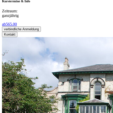
Kurstermine & Info
Zeitraum:
ganzjährig
ab
565.00
verbindliche Anmeldung
Kontakt