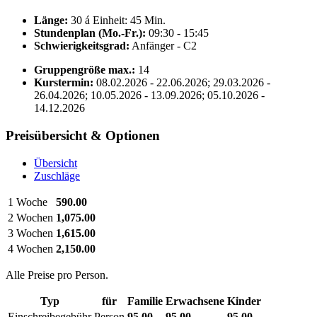
Länge:
30 á Einheit: 45 Min.
Stundenplan (Mo.-Fr.):
09:30 - 15:45
Schwierigkeitsgrad:
Anfänger - C2
Gruppengröße max.:
14
Kurstermin:
08.02.2026 - 22.06.2026; 29.03.2026 -
26.04.2026; 10.05.2026 - 13.09.2026; 05.10.2026 -
14.12.2026
Preisübersicht & Optionen
Übersicht
Zuschläge
1 Woche
590.00
2 Wochen
1,075.00
3 Wochen
1,615.00
4 Wochen
2,150.00
Alle Preise pro Person.
Typ
für
Familie
Erwachsene
Kinder
Einschreibegebühr
Person
95.00
95.00
95.00