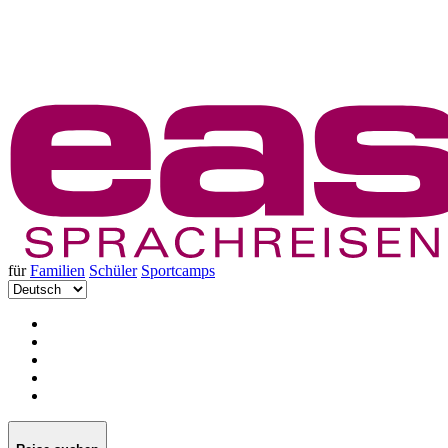
für
Familien
Schüler
Sportcamps