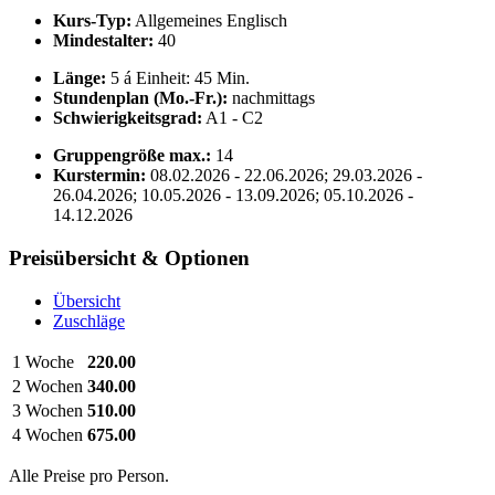
Kurs-Typ:
Allgemeines Englisch
Mindestalter:
40
Länge:
5 á Einheit: 45 Min.
Stundenplan (Mo.-Fr.):
nachmittags
Schwierigkeitsgrad:
A1 - C2
Gruppengröße max.:
14
Kurstermin:
08.02.2026 - 22.06.2026; 29.03.2026 -
26.04.2026; 10.05.2026 - 13.09.2026; 05.10.2026 -
14.12.2026
Preisübersicht & Optionen
Übersicht
Zuschläge
1 Woche
220.00
2 Wochen
340.00
3 Wochen
510.00
4 Wochen
675.00
Alle Preise pro Person.