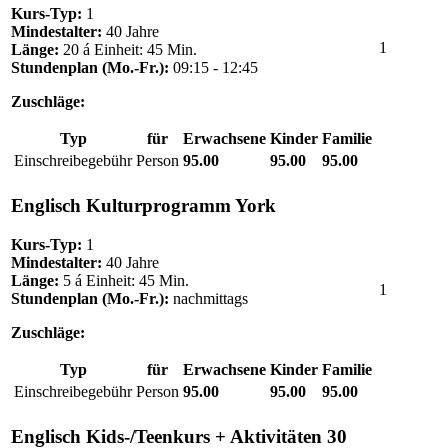
Kurs-Typ:
1
Mindestalter:
40 Jahre
1
Länge:
20 á Einheit: 45 Min.
Stundenplan (Mo.-Fr.):
09:15 - 12:45
Zuschläge:
Typ
für
Erwachsene
Kinder
Familie
Einschreibegebühr
Person
95.00
95.00
95.00
Englisch Kulturprogramm York
Kurs-Typ:
1
Mindestalter:
40 Jahre
Länge:
5 á Einheit: 45 Min.
1
Stundenplan (Mo.-Fr.):
nachmittags
Zuschläge:
Typ
für
Erwachsene
Kinder
Familie
Einschreibegebühr
Person
95.00
95.00
95.00
Englisch Kids-/Teenkurs + Aktivitäten 30