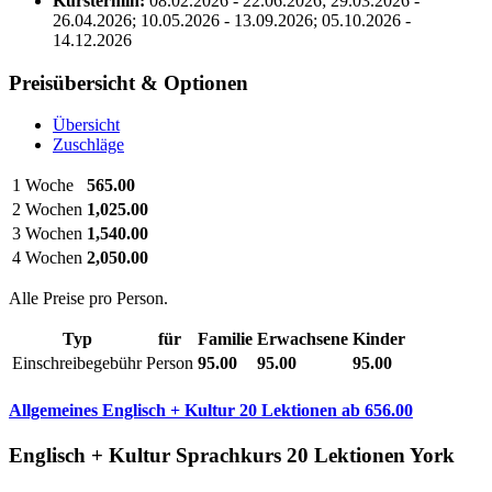
Kurstermin:
08.02.2026 - 22.06.2026; 29.03.2026 -
26.04.2026; 10.05.2026 - 13.09.2026; 05.10.2026 -
14.12.2026
Preisübersicht & Optionen
Übersicht
Zuschläge
1 Woche
565.00
2 Wochen
1,025.00
3 Wochen
1,540.00
4 Wochen
2,050.00
Alle Preise pro Person.
Typ
für
Familie
Erwachsene
Kinder
Einschreibegebühr
Person
95.00
95.00
95.00
Allgemeines Englisch + Kultur 20 Lektionen
ab
656.00
Englisch + Kultur Sprachkurs 20 Lektionen York