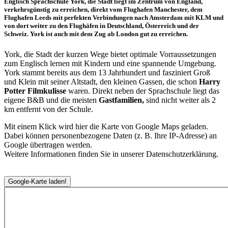
Englisch Sprachschule York, die Stadt liegt im Zentrum von England,
verkehrsgünstig zu erreichen, direkt vom Flughafen Manchester, dem
Flughafen Leeds mit perfekten Verbindungen nach Amsterdam mit KLM und
von dort weiter zu den Flughäfen in Deutschland, Österreich und der
Schweiz. York ist auch mit dem Zug ab London gut zu erreichen.
York, die Stadt der kurzen Wege bietet optimale Vorraussetzungen
zum Englisch lernen mit Kindern und eine spannende Umgebung.
York stammt bereits aus dem 13 Jahrhundert und fasziniert Groß
und Klein mit seiner Altstadt, den kleinen Gassen, die schon
Harry
Potter Filmkulisse
waren. Direkt neben der Sprachschule liegt das
eigene B&B und die meisten
Gastfamilien,
sind nicht weiter als 2
km entfernt von der Schule.
Mit einem Klick wird hier die Karte von Google Maps geladen.
Dabei können personenbezogene Daten (z. B. Ihre IP-Adresse) an
Google übertragen werden.
Weitere Informationen finden Sie in unserer Datenschutzerklärung.
Google-Karte laden!