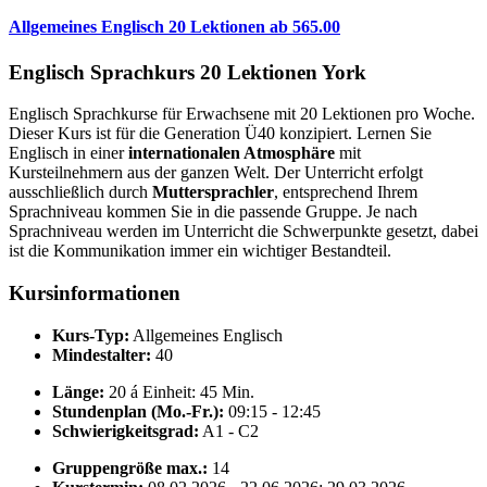
Allgemeines Englisch 20 Lektionen
ab
565.00
Englisch Sprachkurs 20 Lektionen York
Englisch Sprachkurse für Erwachsene mit 20 Lektionen pro Woche.
Dieser Kurs ist für die Generation Ü40 konzipiert. Lernen Sie
Englisch in einer
internationalen Atmosphäre
mit
Kursteilnehmern aus der ganzen Welt. Der Unterricht erfolgt
ausschließlich durch
Muttersprachler
, entsprechend Ihrem
Sprachniveau kommen Sie in die passende Gruppe. Je nach
Sprachniveau werden im Unterricht die Schwerpunkte gesetzt, dabei
ist die Kommunikation immer ein wichtiger Bestandteil.
Kursinformationen
Kurs-Typ:
Allgemeines Englisch
Mindestalter:
40
Länge:
20 á Einheit: 45 Min.
Stundenplan (Mo.-Fr.):
09:15 - 12:45
Schwierigkeitsgrad:
A1 - C2
Gruppengröße max.:
14