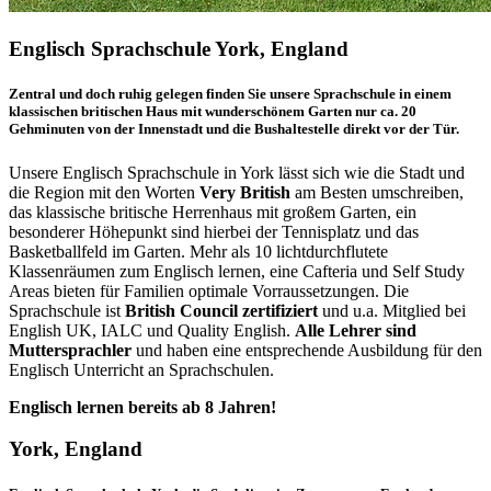
Englisch Sprachschule York, England
Zentral und doch ruhig gelegen finden Sie unsere Sprachschule in einem
klassischen britischen Haus mit wunderschönem Garten nur ca. 20
Gehminuten von der Innenstadt und die Bushaltestelle direkt vor der Tür.
Unsere Englisch Sprachschule in York lässt sich wie die Stadt und
die Region mit den Worten
Very British
am Besten umschreiben,
das klassische britische Herrenhaus mit großem Garten, ein
besonderer Höhepunkt sind hierbei der Tennisplatz und das
Basketballfeld im Garten. Mehr als 10 lichtdurchflutete
Klassenräumen zum Englisch lernen, eine Cafteria und Self Study
Areas bieten für Familien optimale Vorraussetzungen. Die
Sprachschule ist
British Council zertifiziert
und u.a. Mitglied bei
English UK, IALC und Quality English.
Alle Lehrer sind
Muttersprachler
und haben eine entsprechende Ausbildung für den
Englisch Unterricht an Sprachschulen.
Englisch lernen bereits ab 8 Jahren!
York, England