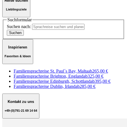
Reise suchen
Lieblingsziele
Suchformular
Suchen nach:
Inspirieren
Favoriten & Ideen
Familiensprachreise St. Paul´s Bay, Malta
ab
265,00 €
Familiensprachreise Brighton, England
ab
325,00 €
Familiensprachreise Edinburgh, Schottland
ab
395,00 €
Familiensprachreise Dublin, Irland
ab
285,00 €
Kontakt zu uns
+49-(0)791-21 69 14 64