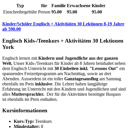
Typ
für
Familie
Erwachsene
Kinder
Einschreibegebühr
Person
95.00
95.00
95.00
Kinder/Schüler Englisch + Aktivitäten 30 Lektionen 8-19 Jahre
ab
590.00
Englisch Kids-/Teenkurs + Aktivitäten 30 Lektionen
York
Englisch lernen mit
Kindern und Jugendliche aus der ganzen
Welt.
Unser Kids-/Teenkurs für Kinder ab 8 Jahren beinhaltet neben
dem Englisch Unterricht mit
30 Einheiten inkl. "Lessons Out"
ein
spannendes Freizeitprogramm am Nachmittag, sowie an drei
Abenden. Ausserdem ist ein toller
Ganztagesausflug
am Samstag
ebenfalls im Preis
inklusive
. Die Lehrer haben langjährige
Erfahrung im Unterricht mit den Kindern und Jugendlichen und sind
alles
Muttersprachler.
Der für die Aktivitäten benötigte Buspass
ist ebenfalls im Preis enthalten.
Kursinformationen
Kurs-Typ:
Teenkurs
Mindestalter:
8