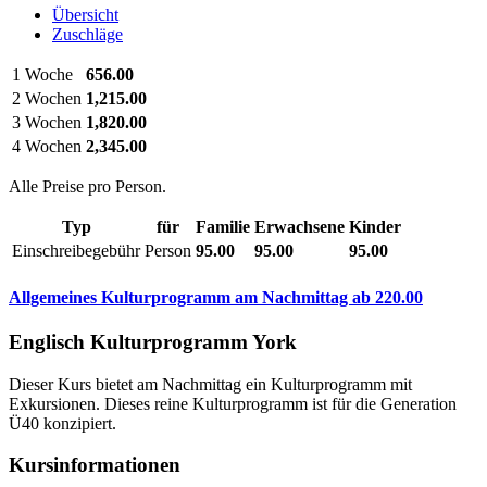
Übersicht
Zuschläge
1 Woche
656.00
2 Wochen
1,215.00
3 Wochen
1,820.00
4 Wochen
2,345.00
Alle Preise pro Person.
Typ
für
Familie
Erwachsene
Kinder
Einschreibegebühr
Person
95.00
95.00
95.00
Allgemeines Kulturprogramm am Nachmittag
ab
220.00
Englisch Kulturprogramm York
Dieser Kurs bietet am Nachmittag ein Kulturprogramm mit
Exkursionen. Dieses reine Kulturprogramm ist für die Generation
Ü40 konzipiert.
Kursinformationen