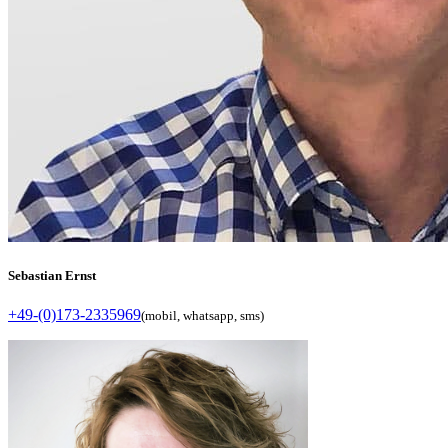
Sebastian Ernst
+49-(0)173-2335969
(mobil, whatsapp, sms)