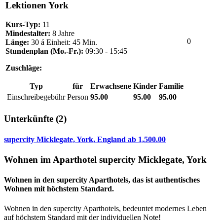
Lektionen York
Kurs-Typ:
11
Mindestalter:
8 Jahre
0
Länge:
30 á Einheit: 45 Min.
Stundenplan (Mo.-Fr.):
09:30 - 15:45
Zuschläge:
Typ
für
Erwachsene
Kinder
Familie
Einschreibegebühr
Person
95.00
95.00
95.00
Unterkünfte
(2)
supercity Micklegate, York, England
ab
1,500.00
Wohnen im Aparthotel supercity Micklegate, York
Wohnen in den supercity Aparthotels, das ist authentisches
Wohnen mit höchstem Standard.
Wohnen in den supercity Aparthotels, bedeuntet modernes Leben
auf höchstem Standard mit der individuellen Note!