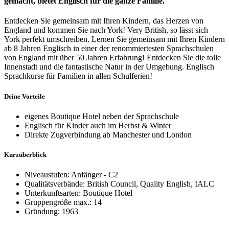
gemacht, bietet Englisch für die ganze Familie.
Entdecken Sie gemeinsam mit Ihren Kindern, das Herzen von
England und kommen Sie nach York! Very British, so lässt sich
York perfekt umschreiben. Lernen Sie gemeinsam mit Ihren Kindern
ab 8 Jahren Englisch in einer der renommiertesten Sprachschulen
von England mit über 50 Jahren Erfahrung! Entdecken Sie die tolle
Innenstadt und die fantastische Natur in der Umgebung. Englisch
Sprachkurse für Familien in allen Schulferien!
Deine Vorteile
eigenes Boutique Hotel neben der Sprachschule
Englisch für Kinder auch im Herbst & Winter
Direkte Zugverbindung ab Manchester und London
Kurzüberblick
Niveaustufen: Anfänger - C2
Qualitätsverbände: British Council, Quality English, IALC
Unterkunftsarten: Boutique Hotel
Gruppengröße max.: 14
Gründung: 1963