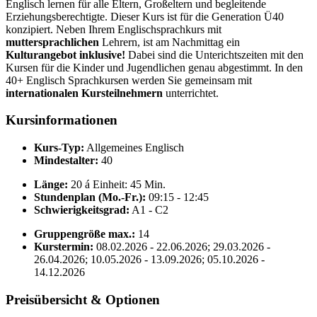
Englisch lernen für alle Eltern, Großeltern und begleitende
Erziehungsberechtigte. Dieser Kurs ist für die Generation Ü40
konzipiert. Neben Ihrem Englischsprachkurs mit
muttersprachlichen
Lehrern, ist am Nachmittag ein
Kulturangebot inklusive!
Dabei sind die Unterichtszeiten mit den
Kursen für die Kinder und Jugendlichen genau abgestimmt. In den
40+ Englisch Sprachkursen werden Sie gemeinsam mit
internationalen Kursteilnehmern
unterrichtet.
Kursinformationen
Kurs-Typ:
Allgemeines Englisch
Mindestalter:
40
Länge:
20 á Einheit: 45 Min.
Stundenplan (Mo.-Fr.):
09:15 - 12:45
Schwierigkeitsgrad:
A1 - C2
Gruppengröße max.:
14
Kurstermin:
08.02.2026 - 22.06.2026; 29.03.2026 -
26.04.2026; 10.05.2026 - 13.09.2026; 05.10.2026 -
14.12.2026
Preisübersicht & Optionen