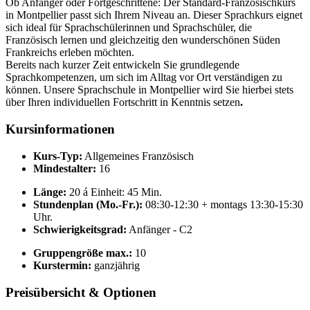
Ob Anfänger oder Fortgeschrittene: Der Standard-Französischkurs
in Montpellier passt sich Ihrem Niveau an. Dieser Sprachkurs eignet
sich ideal für Sprachschülerinnen und Sprachschüler, die
Französisch lernen und gleichzeitig den wunderschönen Süden
Frankreichs erleben möchten.
Bereits nach kurzer Zeit entwickeln Sie grundlegende
Sprachkompetenzen, um sich im Alltag vor Ort verständigen zu
können. Unsere Sprachschule in Montpellier wird Sie hierbei stets
über Ihren individuellen Fortschritt in Kenntnis setzen
.
Kursinformationen
Kurs-Typ:
Allgemeines Französisch
Mindestalter:
16
Länge:
20 á Einheit: 45 Min.
Stundenplan (Mo.-Fr.):
08:30-12:30 + montags 13:30-15:30
Uhr.
Schwierigkeitsgrad:
Anfänger - C2
Gruppengröße max.:
10
Kurstermin:
ganzjährig
Preisübersicht & Optionen