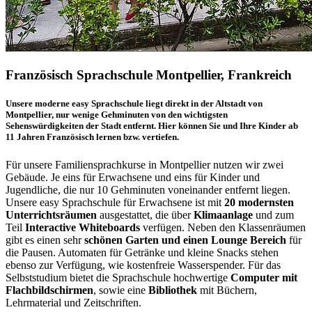
Französisch Sprachschule Montpellier, Frankreich
Unsere moderne easy Sprachschule liegt direkt in der Altstadt von
Montpellier, nur wenige Gehminuten von den wichtigsten
Sehenswürdigkeiten der Stadt entfernt. Hier können Sie und Ihre Kinder ab
11 Jahren Französisch lernen bzw. vertiefen.
Für unsere Familiensprachkurse in Montpellier nutzen wir zwei
Gebäude. Je eins für Erwachsene und eins für Kinder und
Jugendliche, die nur 10 Gehminuten voneinander entfernt liegen.
Unsere easy Sprachschule für Erwachsene ist mit
20 modernsten
Unterrichtsräumen
ausgestattet, die über
Klimaanlage
und zum
Teil
Interactive Whiteboards
verfügen. Neben den Klassenräumen
gibt es einen sehr
schönen Garten und einen Lounge Bereich
für
die Pausen. Automaten für Getränke und kleine Snacks stehen
ebenso zur Verfügung, wie kostenfreie Wasserspender. Für das
Selbststudium bietet die Sprachschule hochwertige
Computer mit
Flachbildschirmen
, sowie eine
Bibliothek
mit Büchern,
Lehrmaterial und Zeitschriften.