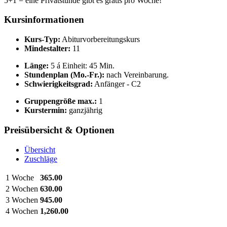
5+1 = eine Privatstunde gibt es gratis pro Woche!
Kursinformationen
Kurs-Typ:
Abiturvorbereitungskurs
Mindestalter:
11
Länge:
5 á Einheit: 45 Min.
Stundenplan (Mo.-Fr.):
nach Vereinbarung.
Schwierigkeitsgrad:
Anfänger - C2
Gruppengröße max.:
1
Kurstermin:
ganzjährig
Preisübersicht & Optionen
Übersicht
Zuschläge
1 Woche
365.00
2 Wochen
630.00
3 Wochen
945.00
4 Wochen
1,260.00