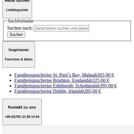
Reise suchen
Lieblingsziele
Suchformular
Suchen nach:
Inspirieren
Favoriten & Ideen
Familiensprachreise St. Paul´s Bay, Malta
ab
265,00 €
Familiensprachreise Brighton, England
ab
325,00 €
Familiensprachreise Edinburgh, Schottland
ab
395,00 €
Familiensprachreise Dublin, Irland
ab
285,00 €
Kontakt zu uns
+49-(0)791-21 69 14 64