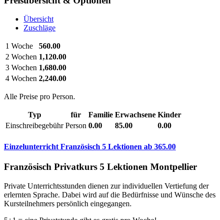
Preisübersicht & Optionen
Übersicht
Zuschläge
1 Woche
560.00
2 Wochen
1,120.00
3 Wochen
1,680.00
4 Wochen
2,240.00
Alle Preise pro Person.
Typ
für
Familie
Erwachsene
Kinder
Einschreibegebühr
Person
0.00
85.00
0.00
Einzelunterricht Französisch 5 Lektionen
ab
365.00
Französisch Privatkurs 5 Lektionen Montpellier
Private Unterrichtsstunden dienen zur individuellen Vertiefung der
erlernten Sprache. Dabei wird auf die Bedürfnisse und Wünsche des
Kursteilnehmers persönlich eingegangen.