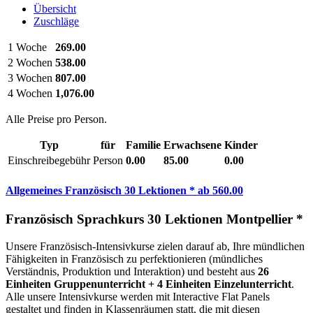
Übersicht
Zuschläge
1 Woche
269.00
2 Wochen
538.00
3 Wochen
807.00
4 Wochen
1,076.00
Alle Preise pro Person.
Typ
für
Familie
Erwachsene
Kinder
Einschreibegebühr
Person
0.00
85.00
0.00
Allgemeines Französisch 30 Lektionen *
ab
560.00
Französisch Sprachkurs 30 Lektionen Montpellier *
Unsere Französisch-Intensivkurse zielen darauf ab, Ihre mündlichen
Fähigkeiten in Französisch zu perfektionieren (mündliches
Verständnis, Produktion und Interaktion) und besteht aus
26
Einheiten Gruppenunterricht + 4 Einheiten Einzelunterricht
.
Alle unsere Intensivkurse werden mit Interactive Flat Panels
gestaltet und finden in Klassenräumen statt, die mit diesen