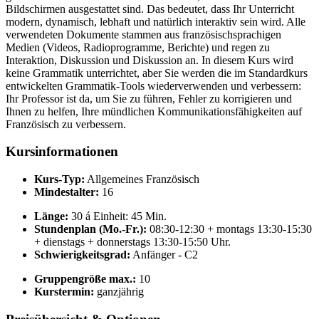
Bildschirmen ausgestattet sind. Das bedeutet, dass Ihr Unterricht
modern, dynamisch, lebhaft und natürlich interaktiv sein wird. Alle
verwendeten Dokumente stammen aus französischsprachigen
Medien (Videos, Radioprogramme, Berichte) und regen zu
Interaktion, Diskussion und Diskussion an. In diesem Kurs wird
keine Grammatik unterrichtet, aber Sie werden die im Standardkurs
entwickelten Grammatik-Tools wiederverwenden und verbessern:
Ihr Professor ist da, um Sie zu führen, Fehler zu korrigieren und
Ihnen zu helfen, Ihre mündlichen Kommunikationsfähigkeiten auf
Französisch zu verbessern.
Kursinformationen
Kurs-Typ:
Allgemeines Französisch
Mindestalter:
16
Länge:
30 á Einheit: 45 Min.
Stundenplan (Mo.-Fr.):
08:30-12:30 + montags 13:30-15:30
+ dienstags + donnerstags 13:30-15:50 Uhr.
Schwierigkeitsgrad:
Anfänger - C2
Gruppengröße max.:
10
Kurstermin:
ganzjährig