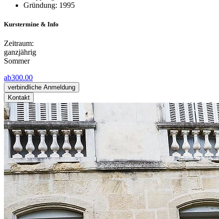
Gründung: 1995
Kurstermine & Info
Zeitraum:
ganzjährig
Sommer
ab
300.00
verbindliche Anmeldung
Kontakt