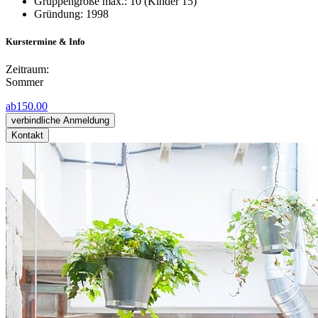
Gruppengröße max.: 10 (Kinder 15)
Gründung: 1998
Kurstermine & Info
Zeitraum:
Sommer
ab
150.00
verbindliche Anmeldung
Kontakt