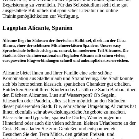
Begeisterung zu vermitteln. Für das Selbststudium steht eine gut
ausgestattete Bibliothek mit spanischer Literatur und online
Trainingsmöglichkeiten zur Verfügung.
Lageplan Alicante, Spanien
Alicante liegt im Südosten der iberischen Halbinsel, direkt an der Costa
Blanca, einer der schönsten Mittelmeerküsten Spaniens. Unsere easy
Sprachschule befindet sich ganz zentral, im modernen Teil Alicantes. Die
Stadt ist über den internationalen Flughafen Alicante mit seinen vielen,
europaweiten Flugverbindungen schnell und unkompliziert zu erreichen.
Alicante bietet Ihnen und Ihrer Familie eine sehr schöne
Kombination aus Städteurlaub und Strandfeeling. Die Stadt konnte
sich bis heute seinen klassisch, spanischen Charakter gut erhalten.
Entdecken Sie mit Ihren Kindern das Castillo de Santa Barbara über
den Dächern Alicantes. Lust auf Wassersport? Ob Segeln,
Kitesurfen oder Paddeln, alles ist hier möglich an den Stränden
dieser pulsierenden Stadt. Die, sehr schöne Umgebung Alicantes hat
Ihnen ebenfalls sehr abwechslungsreiche Angebote zu machen.
Klassische und typische, spanische Dörfer, Wanderungen im
Hinterland oder auch die vielen schönen, kleinen Urlaubsorte an der
Costa Blanca laden Sie zum Genießen und entspannen ein.
Besuchen Sie den Terra Mitica, den größten Freizeit- und