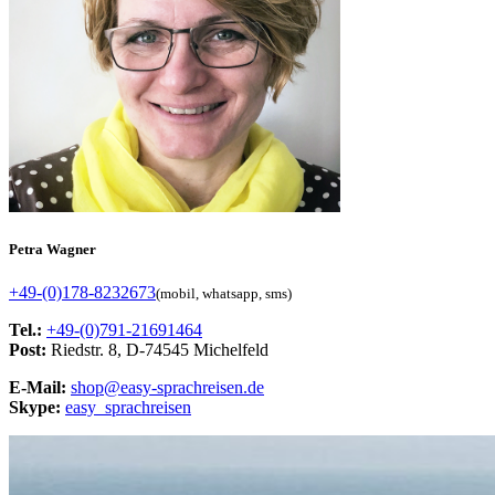
Petra Wagner
+49-(0)178-8232673
(mobil, whatsapp, sms)
Tel.:
+49-(0)791-21691464
Post:
Riedstr. 8, D-74545 Michelfeld
E-Mail:
shop@easy-sprachreisen.de
Skype:
easy_sprachreisen