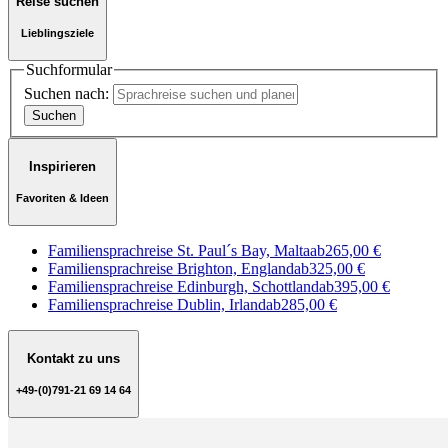
Reise suchen
Lieblingsziele
Suchformular
Suchen nach:
Inspirieren
Favoriten & Ideen
Familiensprachreise St. Paul´s Bay, Malta
ab
265,00 €
Familiensprachreise Brighton, England
ab
325,00 €
Familiensprachreise Edinburgh, Schottland
ab
395,00 €
Familiensprachreise Dublin, Irland
ab
285,00 €
Kontakt zu uns
+49-(0)791-21 69 14 64