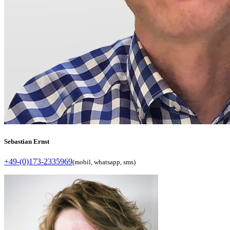
Sebastian Ernst
+49-(0)173-2335969
(mobil, whatsapp, sms)