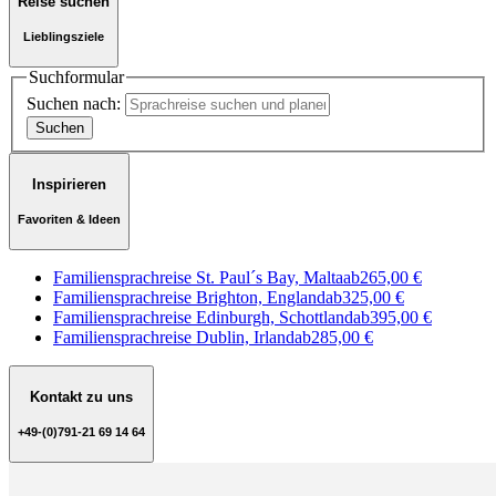
Reise suchen
Lieblingsziele
Suchformular
Suchen nach:
Inspirieren
Favoriten & Ideen
Familiensprachreise St. Paul´s Bay, Malta
ab
265,00 €
Familiensprachreise Brighton, England
ab
325,00 €
Familiensprachreise Edinburgh, Schottland
ab
395,00 €
Familiensprachreise Dublin, Irland
ab
285,00 €
Kontakt zu uns
+49-(0)791-21 69 14 64