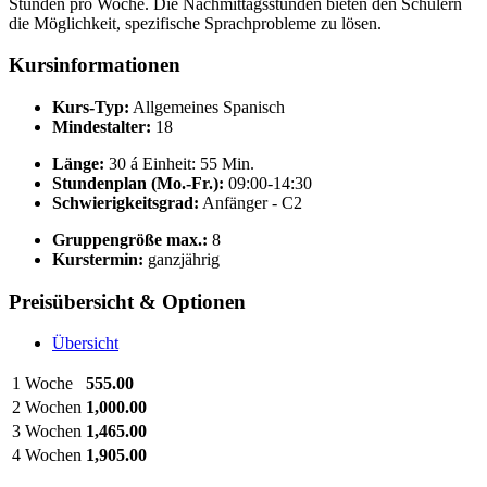
Stunden pro Woche. Die Nachmittagsstunden bieten den Schülern
die Möglichkeit, spezifische Sprachprobleme zu lösen.
Kursinformationen
Kurs-Typ:
Allgemeines Spanisch
Mindestalter:
18
Länge:
30 á Einheit: 55 Min.
Stundenplan (Mo.-Fr.):
09:00-14:30
Schwierigkeitsgrad:
Anfänger - C2
Gruppengröße max.:
8
Kurstermin:
ganzjährig
Preisübersicht & Optionen
Übersicht
1 Woche
555.00
2 Wochen
1,000.00
3 Wochen
1,465.00
4 Wochen
1,905.00