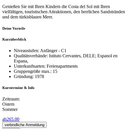
Genießen Sie mit Ihren Kindern die Costa del Sol mit Ihren
vielfältigen, touristischen Attraktionen, den herrlichen Sandstränden
und dem türkisblauen Meer.
Deine Vorteile
Kurzüberblick
Niveaustufen: Anfänger - C1
Qualitätsverbände: Istituto Cervantes, DELE; Espanol en
Espana,
Unterkunftsarten: Ferienapartments
Gruppengröße max.: 15
Gründung: 1978
Kurstermine & Info
Zeitraum:
Ostern
Sommer
ab
265.00
verbindliche Anmeldung