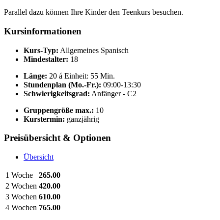
Parallel dazu können Ihre Kinder den Teenkurs besuchen.
Kursinformationen
Kurs-Typ:
Allgemeines Spanisch
Mindestalter:
18
Länge:
20 á Einheit: 55 Min.
Stundenplan (Mo.-Fr.):
09:00-13:30
Schwierigkeitsgrad:
Anfänger - C2
Gruppengröße max.:
10
Kurstermin:
ganzjährig
Preisübersicht & Optionen
Übersicht
1 Woche
265.00
2 Wochen
420.00
3 Wochen
610.00
4 Wochen
765.00