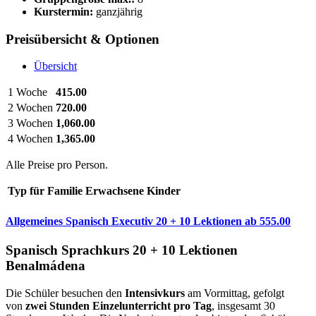
Kurstermin:
ganzjährig
Preisübersicht & Optionen
Übersicht
1 Woche
415.00
2 Wochen
720.00
3 Wochen
1,060.00
4 Wochen
1,365.00
Alle Preise pro Person.
Typ
für
Familie
Erwachsene
Kinder
Allgemeines Spanisch Executiv 20 + 10 Lektionen
ab
555.00
Spanisch Sprachkurs 20 + 10 Lektionen
Benalmádena
Die Schüler besuchen den
Intensivkurs
am Vormittag, gefolgt
von
zwei Stunden Einzelunterricht pro Tag
, insgesamt 30