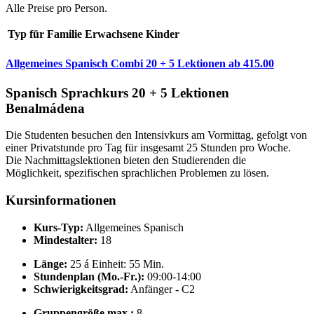
Alle Preise pro Person.
Typ
für
Familie
Erwachsene
Kinder
Allgemeines Spanisch Combi 20 + 5 Lektionen
ab
415.00
Spanisch Sprachkurs 20 + 5 Lektionen
Benalmádena
Die Studenten besuchen den Intensivkurs am Vormittag, gefolgt von
einer Privatstunde pro Tag für insgesamt 25 Stunden pro Woche.
Die Nachmittagslektionen bieten den Studierenden die
Möglichkeit, spezifischen sprachlichen Problemen zu lösen.
Kursinformationen
Kurs-Typ:
Allgemeines Spanisch
Mindestalter:
18
Länge:
25 á Einheit: 55 Min.
Stundenplan (Mo.-Fr.):
09:00-14:00
Schwierigkeitsgrad:
Anfänger - C2
Gruppengröße max.:
8