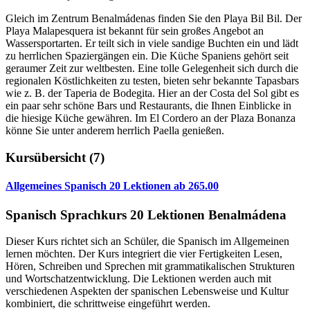
Gleich im Zentrum Benalmádenas finden Sie den Playa Bil Bil. Der
Playa Malapesquera ist bekannt für sein großes Angebot an
Wassersportarten. Er teilt sich in viele sandige Buchten ein und lädt
zu herrlichen Spaziergängen ein. Die Küche Spaniens gehört seit
geraumer Zeit zur weltbesten. Eine tolle Gelegenheit sich durch die
regionalen Köstlichkeiten zu testen, bieten sehr bekannte Tapasbars
wie z. B. der Taperia de Bodegita. Hier an der Costa del Sol gibt es
ein paar sehr schöne Bars und Restaurants, die Ihnen Einblicke in
die hiesige Küche gewähren. Im El Cordero an der Plaza Bonanza
könne Sie unter anderem herrlich Paella genießen.
Kursübersicht
(7)
Allgemeines Spanisch 20 Lektionen
ab
265.00
Spanisch Sprachkurs 20 Lektionen Benalmádena
Dieser Kurs richtet sich an Schüler, die Spanisch im Allgemeinen
lernen möchten. Der Kurs integriert die vier Fertigkeiten Lesen,
Hören, Schreiben und Sprechen mit grammatikalischen Strukturen
und Wortschatzentwicklung. Die Lektionen werden auch mit
verschiedenen Aspekten der spanischen Lebensweise und Kultur
kombiniert, die schrittweise eingeführt werden.