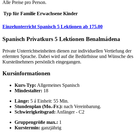
Alle Preise pro Person.
Typ
für
Familie
Erwachsene
Kinder
Einzelunterricht Spanisch 5 Lektionen
ab
175.00
Spanisch Privatkurs 5 Lektionen Benalmádena
Private Unterrichtseinheiten dienen zur individuellen Vertiefung der
erlernten Sprache. Dabei wird auf die Bedürfnisse und Wünsche des
Kursteilnehmers persönlich eingegangen.
Kursinformationen
Kurs-Typ:
Allgemeines Spanisch
Mindestalter:
18
Länge:
5 á Einheit: 55 Min.
Stundenplan (Mo.-Fr.):
nach Vereinbarung.
Schwierigkeitsgrad:
Anfänger - C2
Gruppengröße max.:
1
Kurstermin:
ganzjährig