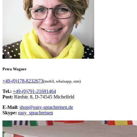
Petra Wagner
+49-(0)178-8232673
(mobil, whatsapp, sms)
Tel.:
+49-(0)791-21691464
Post:
Riedstr. 8, D-74545 Michelfeld
E-Mail:
shop@easy-sprachreisen.de
Skype:
easy_sprachreisen