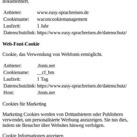
dokumentiert.
Anbieter:
www.easy-sprachreisen.de
Cookiename:
waconcookiemanagement
Laufzeit:
1 Jahr
Datenschutzlink:
https://www.easy-sprachreisen.de/datenschutz/
Web-Font-Cookie
Cookie, das Verwendung von Webfonts ermöglicht.
Anbieter:
.fonts.net
Cookiename:
__cf_bm
Laufzeit:
1 Tag
Datenschutzlink:
https://www.easy-sprachreisen.de/datenschutz/
Host:
.fonts.net
Cookies für Marketing
Marketing Cookies werden von Drittanbietern oder Publishern
verwendet, um personalisierte Werbung anzuzeigen. Sie tun dies,
indem sie Besucher über Websites hinweg verfolgen.
Cookie Informationen anzeigen