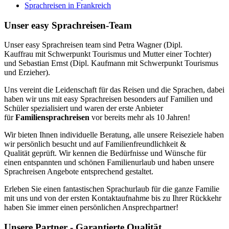
Sprachreisen in Frankreich
Unser easy Sprachreisen-Team
Unser easy Sprachreisen team sind Petra Wagner (Dipl.
Kauffrau mit Schwerpunkt Tourismus und Mutter einer Tochter)
und Sebastian Ernst (Dipl. Kaufmann mit Schwerpunkt Tourismus
und Erzieher).
Uns vereint die Leidenschaft für das Reisen und die Sprachen, dabei
haben wir uns mit easy Sprachreisen besonders auf Familien und
Schüler spezialisiert und waren der erste Anbieter
für
Familiensprachreisen
vor bereits mehr als 10 Jahren!
Wir bieten Ihnen individuelle Beratung, alle unsere Reiseziele haben
wir persönlich besucht und auf Familienfreundlichkeit &
Qualität geprüft. Wir kennen die Bedürfnisse und Wünsche für
einen entspannten und schönen Familienurlaub und haben unsere
Sprachreisen Angebote entsprechend gestaltet.
Erleben Sie einen fantastischen Sprachurlaub für die ganze Familie
mit uns und von der ersten Kontaktaufnahme bis zu Ihrer Rückkehr
haben Sie immer einen persönlichen Ansprechpartner!
Unsere Partner - Garantierte Qualität