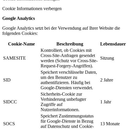
Cookie Informationen verbergen
Google Analytics
Google Analytics setzt bei der Verwendung auf Ihrer Website die
folgenden Cookies:
Cookie-Name
Beschreibung
Lebensdauer
Kontrolliert, ob Cookies mit
Cross-Site-Anfragen gesendet
SAMESITE
Sitzung
werden (Schutz vor Cross-Site-
Request-Forgery-Angriffen).
Speichert verschlüsselte Daten,
um den Benutzer zu
SID
2 Jahre
authentifizieren. Häufig bei
Google-Diensten verwendet.
Sicherheits-Cookie zur
Verhinderung unbefugter
SIDCC
1 Jahr
Zugriffe auf
Nutzerinformationen.
Speichert Zustimmungsstatus
für Google-Dienste in Bezug
SOCS
13 Monate
auf Datenschutz und Cookie-