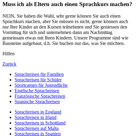
Muss ich als Eltern auch einen Sprachkurs machen?
NEIN, Sie haben die Wahl, sehr gerne können Sie auch einen
Sprachkurs machen, aber Sie müssen es nicht, gerne können auch
nur Ihre Kinder an den Kursen teilnehmen und Sie geniessen den
Vormittag für sich und unternehmen dann am Nachmittag
gemeinsam etwas mit Ihren Kindern. Unsere Programme sind wie
Bausteine aufgebaut, d.h. Sie buchen nur das, was Sie möchten.
Hilfen
Zurück
Sprachreisen für Familien
Sprachreisen für Schüler
Sportcamps für Jugendliche
Englische Sprachreisen
Französische Sprachreisen
Spanische Sprachreisen
Sprachreisen in England
Sprachreisen in Irland
Sprachreisen in Schottland
Sprachreisen auf Malta
Sprachreisen in Spanien