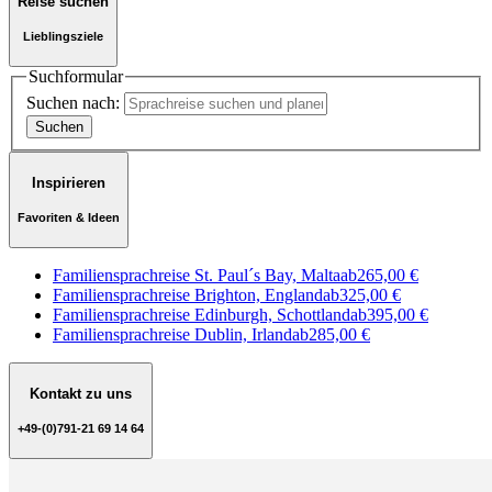
Reise suchen
Lieblingsziele
Suchformular
Suchen nach:
Inspirieren
Favoriten & Ideen
Familiensprachreise St. Paul´s Bay, Malta
ab
265,00 €
Familiensprachreise Brighton, England
ab
325,00 €
Familiensprachreise Edinburgh, Schottland
ab
395,00 €
Familiensprachreise Dublin, Irland
ab
285,00 €
Kontakt zu uns
+49-(0)791-21 69 14 64