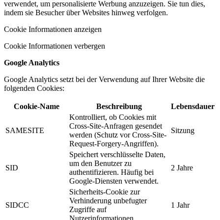
verwendet, um personalisierte Werbung anzuzeigen. Sie tun dies,
indem sie Besucher über Websites hinweg verfolgen.
Cookie Informationen anzeigen
Cookie Informationen verbergen
Google Analytics
Google Analytics setzt bei der Verwendung auf Ihrer Website die
folgenden Cookies:
Cookie-Name
Beschreibung
Lebensdauer
Kontrolliert, ob Cookies mit
Cross-Site-Anfragen gesendet
SAMESITE
Sitzung
werden (Schutz vor Cross-Site-
Request-Forgery-Angriffen).
Speichert verschlüsselte Daten,
um den Benutzer zu
SID
2 Jahre
authentifizieren. Häufig bei
Google-Diensten verwendet.
Sicherheits-Cookie zur
Verhinderung unbefugter
SIDCC
1 Jahr
Zugriffe auf
Nutzerinformationen.