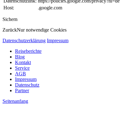
Datenschutzlink:
https://policies.google.com/privacy?hl=de
Host:
.google.com
Sichern
Zurück
Nur notwendige Cookies
Datenschutzerklärung
Impressum
Reiseberichte
Blog
Kontakt
Service
AGB
Impressum
Datenschutz
Partner
Seitenanfang