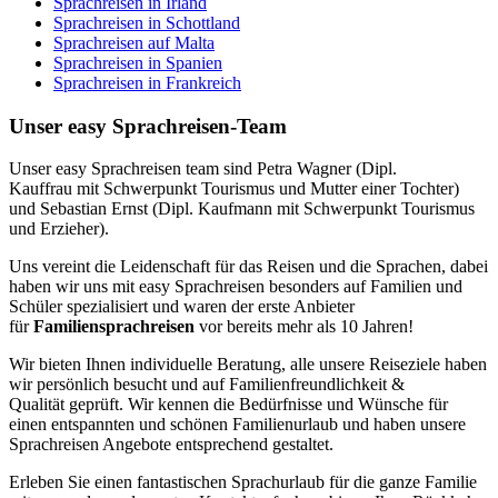
Sprachreisen in Irland
Sprachreisen in Schottland
Sprachreisen auf Malta
Sprachreisen in Spanien
Sprachreisen in Frankreich
Unser easy Sprachreisen-Team
Unser easy Sprachreisen team sind Petra Wagner (Dipl.
Kauffrau mit Schwerpunkt Tourismus und Mutter einer Tochter)
und Sebastian Ernst (Dipl. Kaufmann mit Schwerpunkt Tourismus
und Erzieher).
Uns vereint die Leidenschaft für das Reisen und die Sprachen, dabei
haben wir uns mit easy Sprachreisen besonders auf Familien und
Schüler spezialisiert und waren der erste Anbieter
für
Familiensprachreisen
vor bereits mehr als 10 Jahren!
Wir bieten Ihnen individuelle Beratung, alle unsere Reiseziele haben
wir persönlich besucht und auf Familienfreundlichkeit &
Qualität geprüft. Wir kennen die Bedürfnisse und Wünsche für
einen entspannten und schönen Familienurlaub und haben unsere
Sprachreisen Angebote entsprechend gestaltet.
Erleben Sie einen fantastischen Sprachurlaub für die ganze Familie