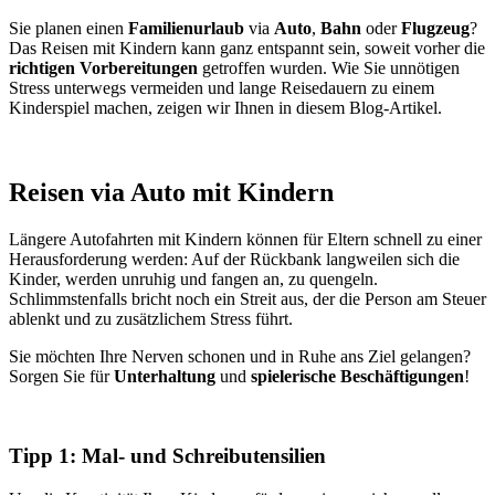
Sie planen einen
Familienurlaub
via
Auto
,
Bahn
oder
Flugzeug
?
Das Reisen mit Kindern kann ganz entspannt sein, soweit vorher die
richtigen Vorbereitungen
getroffen wurden. Wie Sie unnötigen
Stress unterwegs vermeiden und lange Reisedauern zu einem
Kinderspiel machen, zeigen wir Ihnen in diesem Blog-Artikel.
Reisen via Auto mit Kindern
Längere Autofahrten mit Kindern können für Eltern schnell zu einer
Herausforderung werden: Auf der Rückbank langweilen sich die
Kinder, werden unruhig und fangen an, zu quengeln.
Schlimmstenfalls bricht noch ein Streit aus, der die Person am Steuer
ablenkt und zu zusätzlichem Stress führt.
Sie möchten Ihre Nerven schonen und in Ruhe ans Ziel gelangen?
Sorgen Sie für
Unterhaltung
und
spielerische Beschäftigungen
!
Tipp 1: Mal- und Schreibutensilien