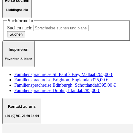
Reise suchen
Lieblingsziele
Suchformular
Suchen nach:
Inspirieren
Favoriten & Ideen
Familiensprachreise St. Paul´s Bay, Malta
ab
265,00 €
Familiensprachreise Brighton, England
ab
325,00 €
Familiensprachreise Edinburgh, Schottland
ab
395,00 €
Familiensprachreise Dublin, Irland
ab
285,00 €
Kontakt zu uns
+49-(0)791-21 69 14 64