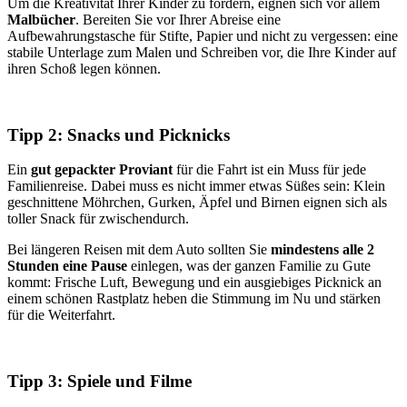
Um die Kreativität Ihrer Kinder zu fördern, eignen sich vor allem
Malbücher
. Bereiten Sie vor Ihrer Abreise eine
Aufbewahrungstasche für Stifte, Papier und nicht zu vergessen: eine
stabile Unterlage zum Malen und Schreiben vor, die Ihre Kinder auf
ihren Schoß legen können.
Tipp 2: Snacks und Picknicks
Ein
gut gepackter Proviant
für die Fahrt ist ein Muss für jede
Familienreise. Dabei muss es nicht immer etwas Süßes sein: Klein
geschnittene Möhrchen, Gurken, Äpfel und Birnen eignen sich als
toller Snack für zwischendurch.
Bei längeren Reisen mit dem Auto sollten Sie
mindestens alle 2
Stunden eine Pause
einlegen, was der ganzen Familie zu Gute
kommt: Frische Luft, Bewegung und ein ausgiebiges Picknick an
einem schönen Rastplatz heben die Stimmung im Nu und stärken
für die Weiterfahrt.
Tipp 3: Spiele und Filme