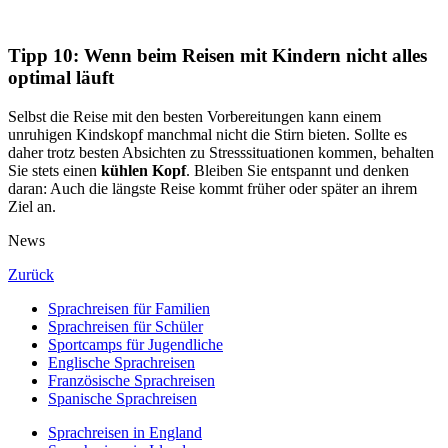
Tipp 10: Wenn beim Reisen mit Kindern nicht alles
optimal läuft
Selbst die Reise mit den besten Vorbereitungen kann einem
unruhigen Kindskopf manchmal nicht die Stirn bieten. Sollte es
daher trotz besten Absichten zu Stresssituationen kommen, behalten
Sie stets einen
kühlen Kopf
. Bleiben Sie entspannt und denken
daran: Auch die längste Reise kommt früher oder später an ihrem
Ziel an.
News
Zurück
Sprachreisen für Familien
Sprachreisen für Schüler
Sportcamps für Jugendliche
Englische Sprachreisen
Französische Sprachreisen
Spanische Sprachreisen
Sprachreisen in England