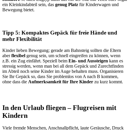
ein Kleinkindabteil sein, das
genug Platz
für Kinderwagen und
Bewegung bietet.
Tipp 5: Kompaktes Gepäck für freie Hände und
mehr Flexibilität
Kinder lieben Bewegung; gerade am Bahnsteig sollten die Eltern
aber
flexibel
genug sein, um schnell eingreifen zu können, wenn
z.B. ein Zug einfährt. Speziell beim
Ein- und Aussteigen
kann es
stressig werden, wenn man bei all dem Gepäck und Zurechtfinden
im Abteil noch seine Kinder im Auge behalten muss. Organisieren
Sie Ihr Gepäck so, dass Sie problemlos von A nach B kommen,
ohne dass die
Aufmerksamkeit für Ihre Kinder
zu kurz kommt.
In den Urlaub fliegen – Flugreisen mit
Kindern
Viele fremde Menschen, Anschnallpflicht, laute Geräusche, Druck