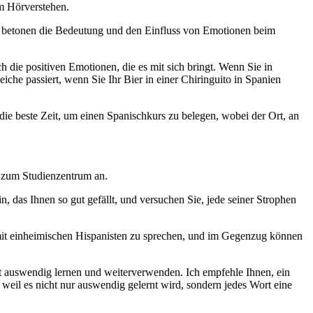
im Hörverstehen.
en betonen die Bedeutung und den Einfluss von Emotionen beim
h die positiven Emotionen, die es mit sich bringt. Wenn Sie in
iche passiert, wenn Sie Ihr Bier in einer Chiringuito in Spanien
die beste Zeit, um einen Spanischkurs zu belegen, wobei der Ort, an
r zum Studienzentrum an.
, das Ihnen so gut gefällt, und versuchen Sie, jede seiner Strophen
mit einheimischen Hispanisten zu sprechen, und im Gegenzug können
cht auswendig lernen und weiterverwenden. Ich empfehle Ihnen, ein
 weil es nicht nur auswendig gelernt wird, sondern jedes Wort eine