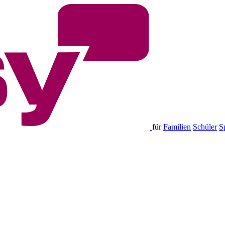
für
Familien
Schüler
S