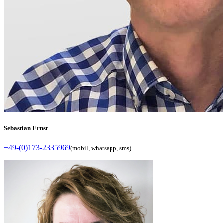
Sebastian Ernst
+49-(0)173-2335969
(mobil, whatsapp, sms)