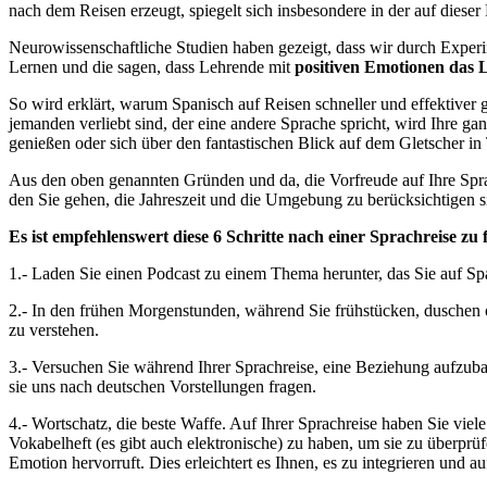
nach dem Reisen erzeugt, spiegelt sich insbesondere in der auf dies
Neurowissenschaftliche Studien haben gezeigt, dass wir durch Exper
Lernen und die sagen, dass Lehrende mit
positiven Emotionen das 
So wird erklärt, warum Spanisch auf Reisen schneller und effektiver g
jemanden verliebt sind, der eine andere Sprache spricht, wird Ihre ga
genießen oder sich über den fantastischen Blick auf dem Gletscher in 
Aus den oben genannten Gründen und da, die Vorfreude auf Ihre Sprach
den Sie gehen, die Jahreszeit und die Umgebung zu berücksichtigen si
Es ist empfehlenswert diese 6 Schritte nach einer Sprachreise zu 
1.- Laden Sie einen Podcast zu einem Thema herunter, das Sie auf Sp
2.- In den frühen Morgenstunden, während Sie frühstücken, duschen ode
zu verstehen.
3.- Versuchen Sie während Ihrer Sprachreise, eine Beziehung aufzu
sie uns nach deutschen Vorstellungen fragen.
4.- Wortschatz, die beste Waffe. Auf Ihrer Sprachreise haben Sie vie
Vokabelheft (es gibt auch elektronische) zu haben, um sie zu überprüf
Emotion hervorruft. Dies erleichtert es Ihnen, es zu integrieren und a