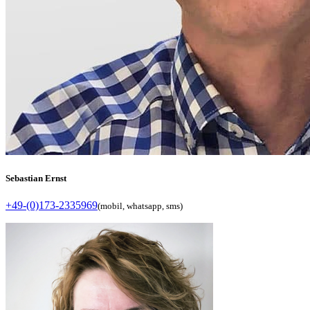
Sebastian Ernst
+49-(0)173-2335969
(mobil, whatsapp, sms)