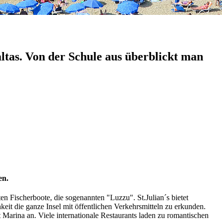
altas. Von der Schule aus überblickt man
en.
nten Fischerboote, die sogenannten "Luzzu". St.Julian´s bietet
eit die ganze Insel mit öffentlichen Verkehrsmitteln zu erkunden.
 Marina an. Viele internationale Restaurants laden zu romantischen