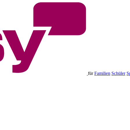
für
Familien
Schüler
S