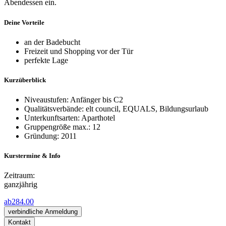
Abendessen ein.
Deine Vorteile
an der Badebucht
Freizeit und Shopping vor der Tür
perfekte Lage
Kurzüberblick
Niveaustufen: Anfänger bis C2
Qualitätsverbände: elt council, EQUALS, Bildungsurlaub
Unterkunftsarten: Aparthotel
Gruppengröße max.: 12
Gründung: 2011
Kurstermine & Info
Zeitraum:
ganzjährig
ab
284.00
verbindliche Anmeldung
Kontakt