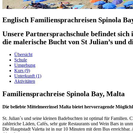
Englisch Familiensprachreisen Spinola Ba
Unsere Partnersprachschule befindet sich i
die malerische Bucht von St Julian’s und di
Übersicht
Schule
Umgebung
Kurs
(9)
Unterkunft
(1)
Aktivitäten
Familiensprachreise Spinola Bay, Malta
Die beliebte Mittelmeerinsel Malta bietet hervorragende Möglic
St. Julian´s und seine kleinen Badebuchten ist optimal für Familien. C
zahlreiche Läden, Cafés, sehr gute Restaurants und Wein Bars in unmi
Die Hauptstadt Valetta ist in nur 10 Minuten mit dem Bus erreichbar.