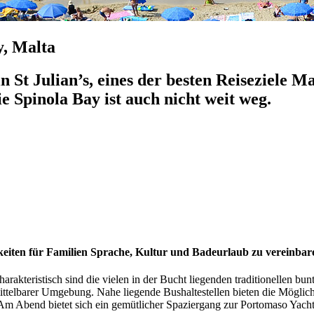
y, Malta
n St Julian’s, eines der besten Reiseziele M
e Spinola Bay ist auch nicht weit weg.
hkeiten für Familien Sprache, Kultur und Badeurlaub zu vereinbar
harakteristisch sind die vielen in der Bucht liegenden traditionellen bu
ttelbarer Umgebung. Nahe liegende Bushaltestellen bieten die Möglichk
 Am Abend bietet sich ein gemütlicher Spaziergang zur Portomaso Yacht