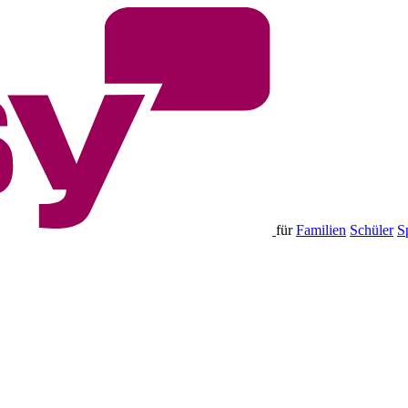
für
Familien
Schüler
S