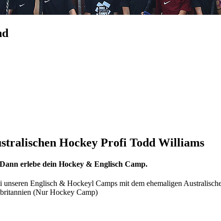
nd
stralischen Hockey Profi Todd Williams
s? Dann erlebe dein Hockey & Englisch Camp.
bei unseren Englisch & Hockeyl Camps mit dem ehemaligen Australisch
ßbritannien (Nur Hockey Camp)