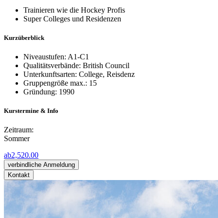
Trainieren wie die Hockey Profis
Super Colleges und Residenzen
Kurzüberblick
Niveaustufen: A1-C1
Qualitätsverbände: British Council
Unterkunftsarten: College, Reisdenz
Gruppengröße max.: 15
Gründung: 1990
Kurstermine & Info
Zeitraum:
Sommer
ab
2,520.00
verbindliche Anmeldung
Kontakt