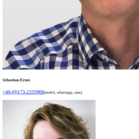
Sebastian Ernst
+49-(0)173-2335969
(mobil, whatsapp, sms)