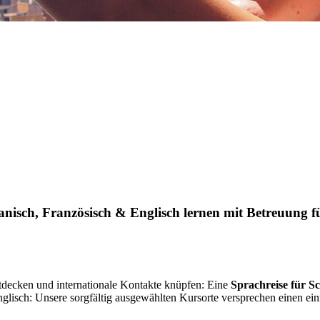
nisch, Französisch & Englisch lernen mit Betreuung 
tdecken und internationale Kontakte knüpfen: Eine
Sprachreise für S
nglisch: Unsere sorgfältig ausgewählten Kursorte versprechen einen e