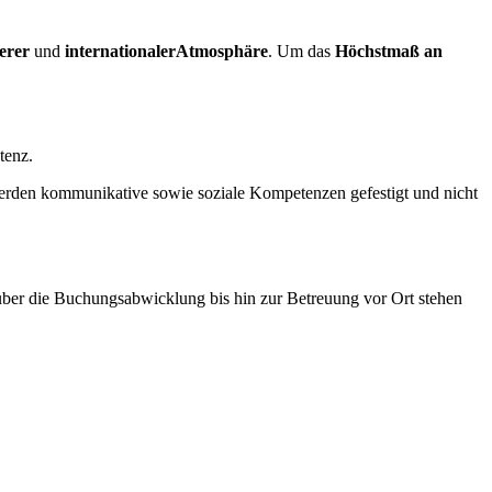
erer
und
internationaler
Atmosphäre
. Um das
Höchstmaß an
enz.
erden kommunikative sowie soziale Kompetenzen gefestigt und nicht
über die Buchungsabwicklung bis hin zur Betreuung vor Ort stehen