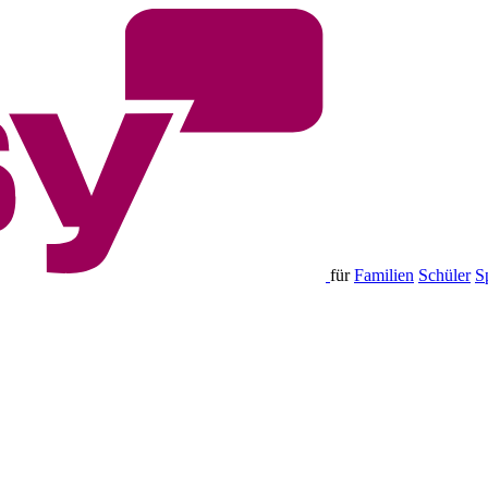
für
Familien
Schüler
S