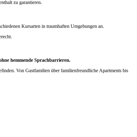
nthalt zu garantieren.
schiedenen Kursarten in traumhaften Umgebungen an.
recht.
 ohne hemmende Sprachbarrieren.
befinden. Von Gastfamilien über familienfreundliche Apartments bis