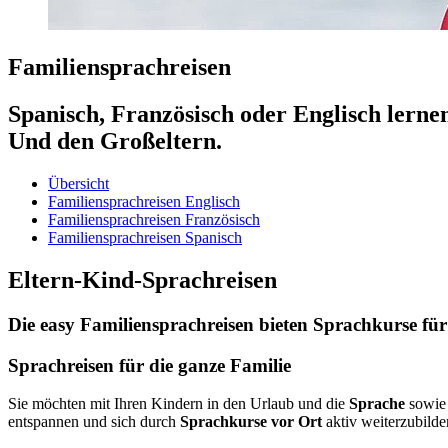
Familiensprachreisen
Spanisch, Französisch oder Englisch lerne
Und den Großeltern.
Übersicht
Familiensprachreisen Englisch
Familiensprachreisen Französisch
Familiensprachreisen Spanisch
Eltern-Kind-Sprachreisen
Die easy Familiensprachreisen bieten Sprachkurse f
Sprachreisen für die ganze Familie
Sie möchten mit Ihren Kindern in den Urlaub und die
Sprache
sowi
entspannen und sich durch
Sprachkurse vor Ort
aktiv weiterzubilde