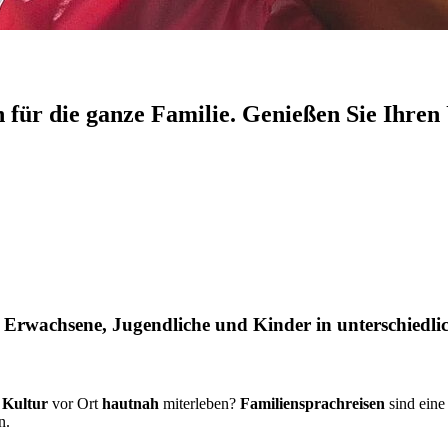
n für die ganze Familie. Genießen Sie Ihr
ür Erwachsene, Jugendliche und Kinder in unterschied
e
Kultur
vor Ort
hautnah
miterleben?
Familiensprachreisen
sind eine
n.