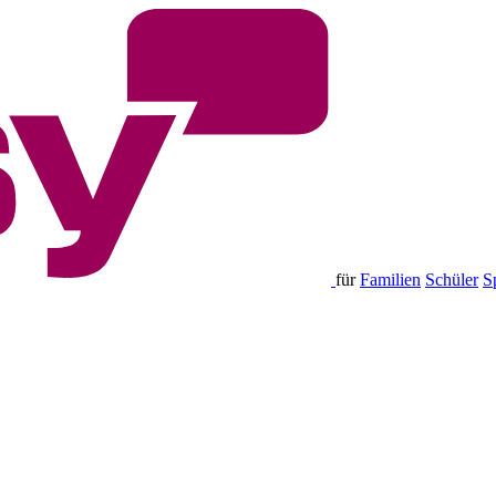
für
Familien
Schüler
S