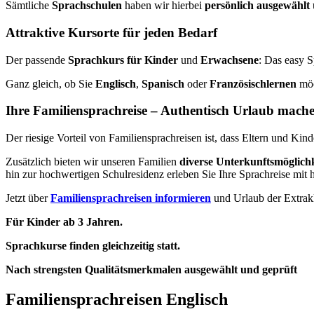
Sämtliche
Sprachschulen
haben wir hierbei
persönlich ausgewählt
Attraktive Kursorte für jeden Bedarf
Der passende
Sprachkurs für Kinder
und
Erwachsene
: Das easy S
Ganz gleich, ob Sie
Englisch
,
Spanisch
oder
Französisch
lernen
möc
Ihre Familiensprachreise – Authentisch Urlaub mach
Der riesige Vorteil von Familiensprachreisen ist, dass Eltern und Kin
Zusätzlich bieten wir unseren Familien
diverse Unterkunftsmöglich
hin zur hochwertigen Schulresidenz erleben Sie Ihre Sprachreise mit
Jetzt über
Familiensprachreisen informieren
und Urlaub der Extrak
Für Kinder ab 3 Jahren.
Sprachkurse finden gleichzeitig statt.
Nach strengsten Qualitätsmerkmalen ausgewählt und geprüft
Familiensprachreisen Englisch