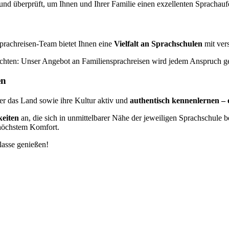
und überprüft, um Ihnen und Ihrer Familie einen exzellenten Sprachaufe
prachreisen-Team bietet Ihnen eine
Vielfalt an Sprachschulen
mit ver
hten: Unser Angebot an Familiensprachreisen wird jedem Anspruch ge
en
der das Land sowie ihre Kultur aktiv und
authentisch kennenlernen –
keiten
an, die sich in unmittelbarer Nähe der jeweiligen Sprachschule 
 höchstem Komfort.
lasse genießen!