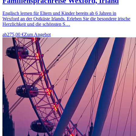
Familiensprachreise Wexford, Irland
Englisch lernen für Eltern und Kinder bereits ab 6 Jahren in
Wexford an der Ostküste Irlands. Erleben Sie die besondere irische
Herzlichkeit und die schönsten S…
ab
275,00 €
Zum Angebot