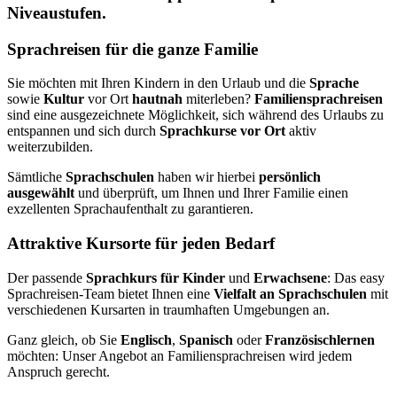
Niveaustufen.
Sprachreisen für die ganze Familie
Sie möchten mit Ihren Kindern in den Urlaub und die
Sprache
sowie
Kultur
vor Ort
hautnah
miterleben?
Familiensprachreisen
sind eine ausgezeichnete Möglichkeit, sich während des Urlaubs zu
entspannen und sich durch
Sprachkurse vor Ort
aktiv
weiterzubilden.
Sämtliche
Sprachschulen
haben wir hierbei
persönlich
ausgewählt
und überprüft, um Ihnen und Ihrer Familie einen
exzellenten Sprachaufenthalt zu garantieren.
Attraktive Kursorte für jeden Bedarf
Der passende
Sprachkurs für Kinder
und
Erwachsene
: Das easy
Sprachreisen-Team bietet Ihnen eine
Vielfalt an Sprachschulen
mit
verschiedenen Kursarten in traumhaften Umgebungen an.
Ganz gleich, ob Sie
Englisch
,
Spanisch
oder
Französisch
lernen
möchten: Unser Angebot an Familiensprachreisen wird jedem
Anspruch gerecht.