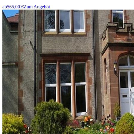
ab
565,00 €
Zum Angebot