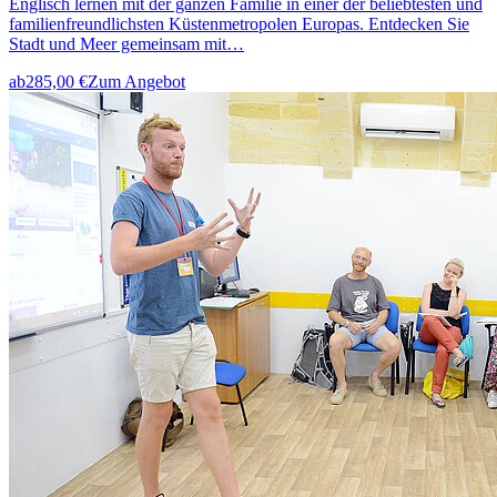
Englisch lernen mit der ganzen Familie in einer der beliebtesten und
familienfreundlichsten Küstenmetropolen Europas. Entdecken Sie
Stadt und Meer gemeinsam mit…
ab
285,00 €
Zum Angebot