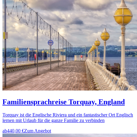
Familiensprachreise Torquay, England
Torquay ist die Englische Riviera und ein fantastischer Ort Englisch
lernen mit Urlaub für die ganze Familie zu verbinden
ab
440,00 €
Zum Angebot