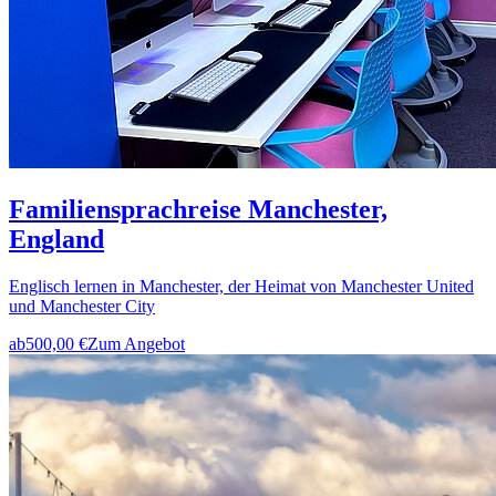
Familiensprachreise Manchester,
England
Englisch lernen in Manchester, der Heimat von Manchester United
und Manchester City
ab
500,00 €
Zum Angebot