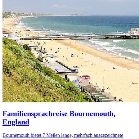
Familiensprachreise Bournemouth,
England
Bournemouth bietet 7 Meilen lange, mehrfach ausgezeichnete