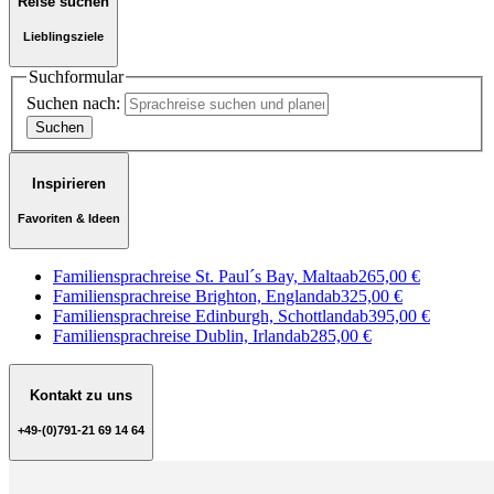
Reise suchen
Lieblingsziele
Suchformular
Suchen nach:
Inspirieren
Favoriten & Ideen
Familiensprachreise St. Paul´s Bay, Malta
ab
265,00 €
Familiensprachreise Brighton, England
ab
325,00 €
Familiensprachreise Edinburgh, Schottland
ab
395,00 €
Familiensprachreise Dublin, Irland
ab
285,00 €
Kontakt zu uns
+49-(0)791-21 69 14 64