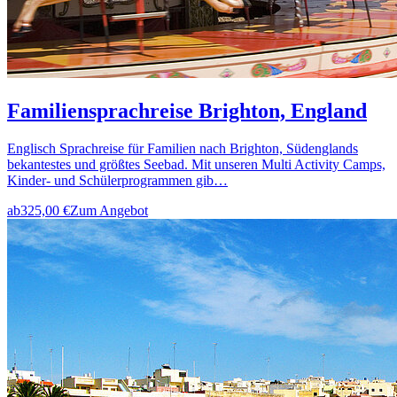
Familiensprachreise Brighton, England
Englisch Sprachreise für Familien nach Brighton, Südenglands
bekantestes und größtes Seebad. Mit unseren Multi Activity Camps,
Kinder- und Schülerprogrammen gib…
ab
325,00 €
Zum Angebot